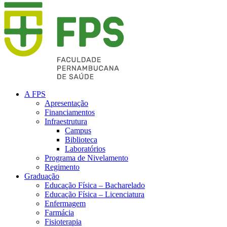
A FPS
Apresentação
Financiamentos
Infraestrutura
Campus
Biblioteca
Laboratórios
Programa de Nivelamento
Regimento
Graduação
Educação Física – Bacharelado
Educação Física – Licenciatura
Enfermagem
Farmácia
Fisioterapia