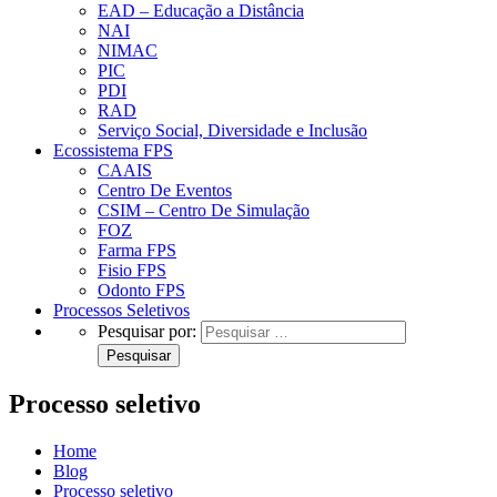
EAD – Educação a Distância
NAI
NIMAC
PIC
PDI
RAD
Serviço Social, Diversidade e Inclusão
Ecossistema FPS
CAAIS
Centro De Eventos
CSIM – Centro De Simulação
FOZ
Farma FPS
Fisio FPS
Odonto FPS
Processos Seletivos
Pesquisar por:
Processo seletivo
Home
Blog
Processo seletivo