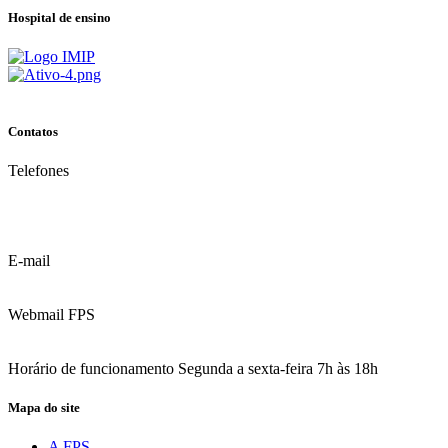
Hospital de ensino
Contatos
Telefones
(81) 3035.7777
(81) 3312.7777
E-mail
contato@fps.edu.br
Webmail FPS
Acesse aqui o seu e-mail
Horário de funcionamento Segunda a sexta-feira 7h às 18h
Mapa do site
A FPS