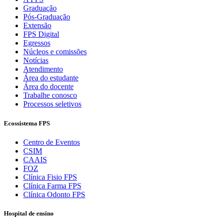
Graduação
Pós-Graduação
Extensão
FPS Digital
Egressos
Núcleos e comissões
Notícias
Atendimento
Área do estudante
Área do docente
Trabalhe conosco
Processos seletivos
Ecossistema FPS
Centro de Eventos
CSIM
CAAIS
FOZ
Clínica Fisio FPS
Clínica Farma FPS
Clínica Odonto FPS
Hospital de ensino