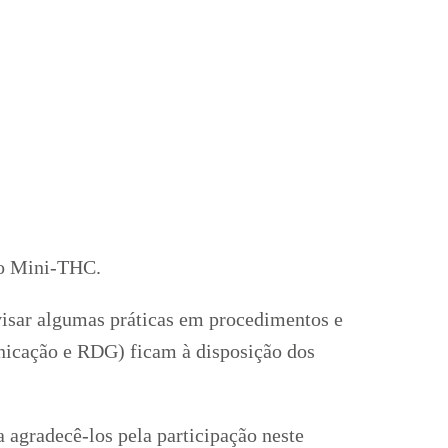
 no Mini-THC.
evisar algumas práticas em procedimentos e
nicação e RDG) ficam à disposição dos
 agradecê-los pela participação neste