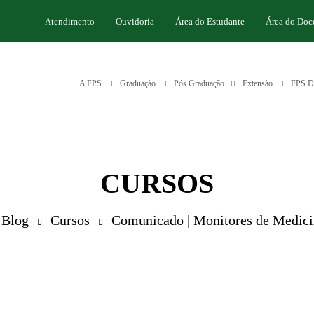
Atendimento
Ouvidoria
Área do Estudante
Área do Doc
A FPS
Graduação
Pós Graduação
Extensão
FPS Di
CURSOS
Blog
Cursos
Comunicado | Monitores de Medici