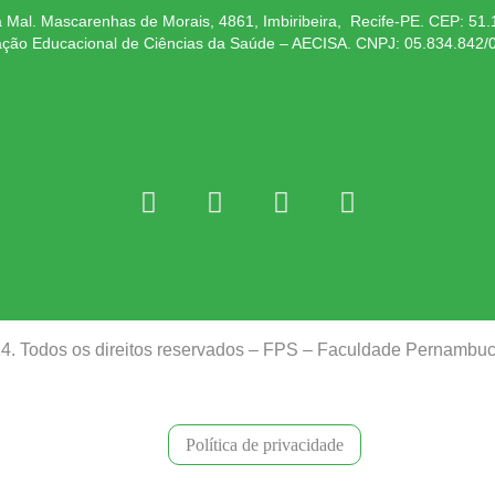
 Mal. Mascarenhas de Morais, 4861, Imbiribeira, Recife-PE. CEP: 51
ação Educacional de Ciências da Saúde – AECISA. CNPJ: 05.834.842/
24. Todos os direitos reservados – FPS – Faculdade Pernamb
Política de privacidade