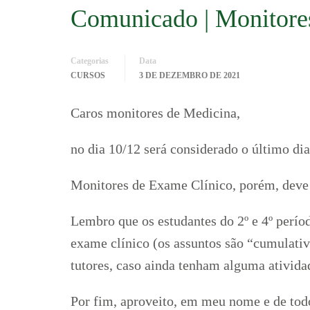
Comunicado | Monitore
Categorias
Data
CURSOS
3 DE DEZEMBRO DE 2021
Caros monitores de Medicina,
no dia 10/12 será considerado o último d
Monitores de Exame Clínico, porém, deve 
Lembro que os estudantes do 2º e 4º perío
exame clínico (os assuntos são “cumulat
tutores, caso ainda tenham alguma ativida
Por fim, aproveito, em meu nome e de todo