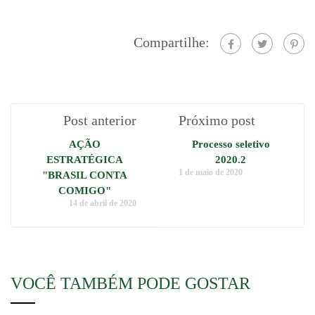
Compartilhe:
Post anterior
Próximo post
AÇÃO
Processo seletivo
ESTRATÉGICA
2020.2
1 de maio de 2020
"BRASIL CONTA
COMIGO"
14 de abril de 2020
VOCÊ TAMBÉM PODE GOSTAR