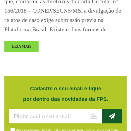
que, conforme as diretrizes da Carta Circular nº
166/2018 – CONEP/SECNS/MS, a divulgação de
relatos de caso exige submissão prévia na
Plataforma Brasil. Existem duas formas de …
LEIA MAIS
Cadastre o seu email e fique
por dentro das novidades da FPS.
Não enviamos SPAM. “Ao fornecer seus dados, Você permite