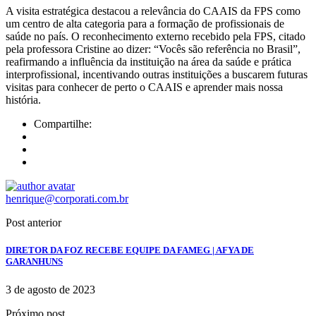
A visita estratégica destacou a relevância do CAAIS da FPS como
um centro de alta categoria para a formação de profissionais de
saúde no país. O reconhecimento externo recebido pela FPS, citado
pela professora Cristine ao dizer: “Vocês são referência no Brasil”,
reafirmando a influência da instituição na área da saúde e prática
interprofissional, incentivando outras instituições a buscarem futuras
visitas para conhecer de perto o CAAIS e aprender mais nossa
história.
Compartilhe:
henrique@corporati.com.br
Post anterior
DIRETOR DA FOZ RECEBE EQUIPE DA FAMEG | AFYA DE
GARANHUNS
3 de agosto de 2023
Próximo post