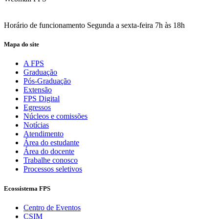
Acesse aqui o seu e-mail
Horário de funcionamento Segunda a sexta-feira 7h às 18h
Mapa do site
A FPS
Graduação
Pós-Graduação
Extensão
FPS Digital
Egressos
Núcleos e comissões
Notícias
Atendimento
Área do estudante
Área do docente
Trabalhe conosco
Processos seletivos
Ecossistema FPS
Centro de Eventos
CSIM