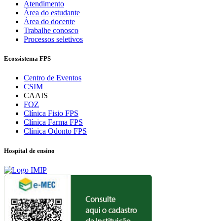
Atendimento
Área do estudante
Área do docente
Trabalhe conosco
Processos seletivos
Ecossistema FPS
Centro de Eventos
CSIM
CAAIS
FOZ
Clínica Fisio FPS
Clínica Farma FPS
Clínica Odonto FPS
Hospital de ensino