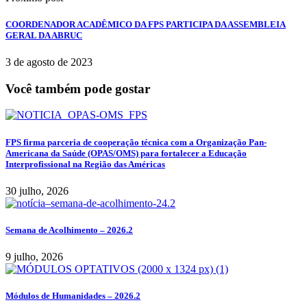
COORDENADOR ACADÊMICO DA FPS PARTICIPA DA ASSEMBLEIA
GERAL DA ABRUC
3 de agosto de 2023
Você também pode gostar
FPS firma parceria de cooperação técnica com a Organização Pan-
Americana da Saúde (OPAS/OMS) para fortalecer a Educação
Interprofissional na Região das Américas
30 julho, 2026
Semana de Acolhimento – 2026.2
9 julho, 2026
Módulos de Humanidades – 2026.2