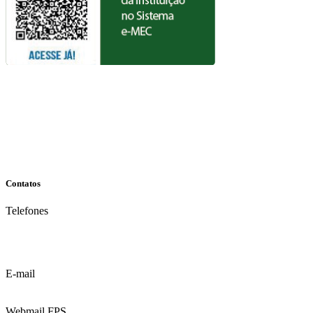
Contatos
Telefones
(81) 3035.7777
(81) 3312.7777
E-mail
contato@fps.edu.br
Webmail FPS