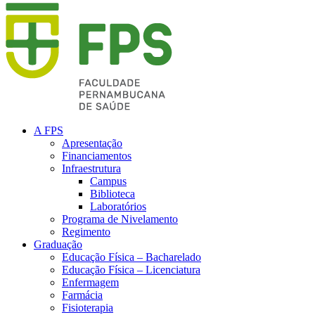
A FPS
Apresentação
Financiamentos
Infraestrutura
Campus
Biblioteca
Laboratórios
Programa de Nivelamento
Regimento
Graduação
Educação Física – Bacharelado
Educação Física – Licenciatura
Enfermagem
Farmácia
Fisioterapia