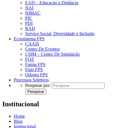
EAD – Educação a Distância
NAI
NIMAC
PIC
PDI
RAD
Serviço Social, Diversidade e Inclusão
Ecossistema FPS
CAAIS
Centro De Eventos
CSIM – Centro De Simulação
FOZ
Farma FPS
Fisio FPS
Odonto FPS
Processos Seletivos
Pesquisar por:
Institucional
Home
Blog
Institucional