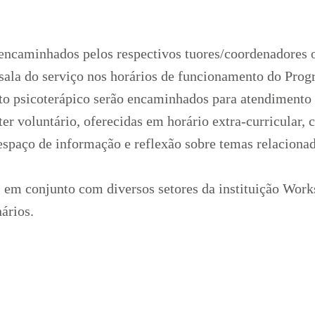
encaminhados pelos respectivos tuores/coordenadores 
sala do serviço nos horários de funcionamento do Prog
o psicoterápico serão encaminhados para atendimento 
er voluntário, oferecidas em horário extra-curricular, c
espaço de informação e reflexão sobre temas relacionad
 em conjunto com diversos setores da instituição Wor
ários.