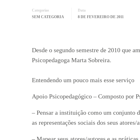
Categorias
Data
SEM CATEGORIA
8 DE FEVEREIRO DE 2011
Desde o segundo semestre de 2010 que am
Psicopedagoga Marta Sobreira.
Entendendo um pouco mais esse serviço
Apoio Psicopedagógico – Composto por Ps
– Pensar a instituição como um conjunto d
as representações sociais dos seus atores/a
– Mapear seus atores/autores e as práticas