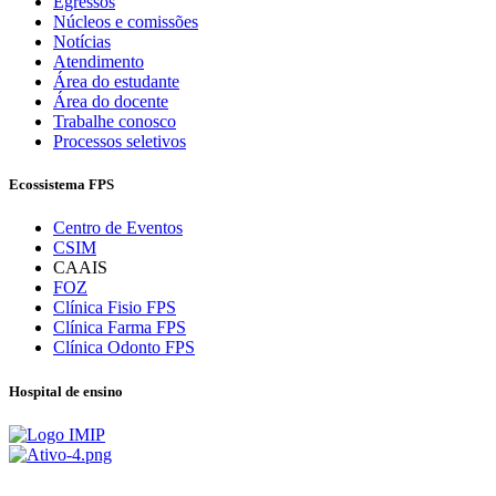
Egressos
Núcleos e comissões
Notícias
Atendimento
Área do estudante
Área do docente
Trabalhe conosco
Processos seletivos
Ecossistema FPS
Centro de Eventos
CSIM
CAAIS
FOZ
Clínica Fisio FPS
Clínica Farma FPS
Clínica Odonto FPS
Hospital de ensino