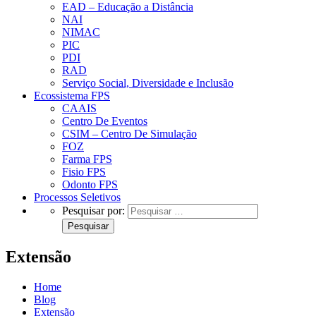
EAD – Educação a Distância
NAI
NIMAC
PIC
PDI
RAD
Serviço Social, Diversidade e Inclusão
Ecossistema FPS
CAAIS
Centro De Eventos
CSIM – Centro De Simulação
FOZ
Farma FPS
Fisio FPS
Odonto FPS
Processos Seletivos
Pesquisar por:
Extensão
Home
Blog
Extensão