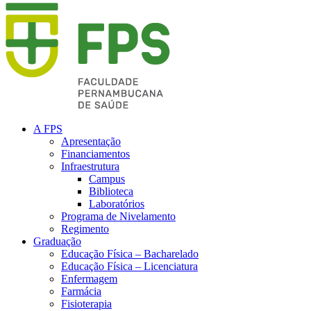
A FPS
Apresentação
Financiamentos
Infraestrutura
Campus
Biblioteca
Laboratórios
Programa de Nivelamento
Regimento
Graduação
Educação Física – Bacharelado
Educação Física – Licenciatura
Enfermagem
Farmácia
Fisioterapia