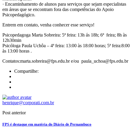
· Encaminhamento de alunos para serviços que sejam especialistas
em áreas que se encontram fora das competências do Apoio
Psicopedagógico.
Entrem em contato, venha conhecer esse serviço!
Psicopedagoga Marta Sobreira: 5ª feira: 13h ás 18h; 6ª feira; 8h às
12h30min
Psicóloga Paula Uchôa – 4ª feira: 13:00 às 18:00 horas; 5ª feira:8:00
às 13:00 horas .
Contatos:marta.sobreira@fps.edu.br e/ou paula_uchoa@fps.edu.br
Compartilhe:
henrique@corporati.com.br
Post anterior
FPS é destaque em matéria do Diário de Pernambuco