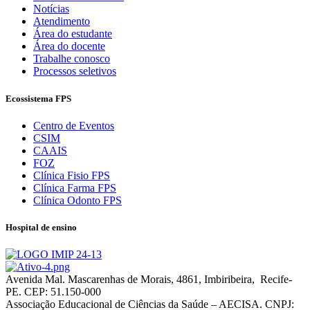
Notícias
Atendimento
Área do estudante
Área do docente
Trabalhe conosco
Processos seletivos
Ecossistema FPS
Centro de Eventos
CSIM
CAAIS
FOZ
Clínica Fisio FPS
Clínica Farma FPS
Clínica Odonto FPS
Hospital de ensino
Avenida Mal. Mascarenhas de Morais, 4861, Imbiribeira, Recife-
PE. CEP: 51.150-000
Associação Educacional de Ciências da Saúde – AECISA. CNPJ: