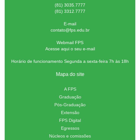
(81) 3035.7777
(81) 3312.7777
E-mail
contato@fps.edu.br
Webmail FPS
Acesse aqui o seu e-mail
Horário de funcionamento Segunda a sexta-feira 7h às 18h
Mapa do site
A FPS
Graduação
Pós-Graduação
Extensão
FPS Digital
Egressos
Núcleos e comissões