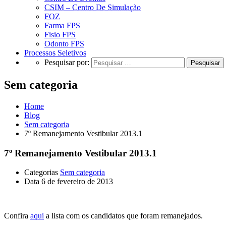
CSIM – Centro De Simulação
FOZ
Farma FPS
Fisio FPS
Odonto FPS
Processos Seletivos
Pesquisar por:
Sem categoria
Home
Blog
Sem categoria
7º Remanejamento Vestibular 2013.1
7º Remanejamento Vestibular 2013.1
Categorias
Sem categoria
Data
6 de fevereiro de 2013
Confira
aqui
a lista com os candidatos que foram remanejados.