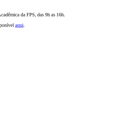
cadêmica da FPS, das
9h as 16h.
sponível
aqui
.