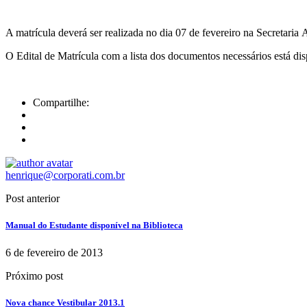
A matrícula deverá ser realizada no dia 07 de fevereiro na Secretaria
A
O Edital de Matrícula com a lista dos documentos necessários está di
Compartilhe:
henrique@corporati.com.br
Post anterior
Manual do Estudante disponível na Biblioteca
6 de fevereiro de 2013
Próximo post
Nova chance Vestibular 2013.1