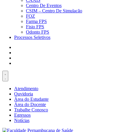
CAAIS
Centro De Eventos
CSIM – Centro De Simulação
FOZ
Farma FPS
Fisio FPS
Odonto FPS
Processos Seletivos
Atendimento
Ouvidoria
Área do Estudante
Área do Docente
Trabalhe Conosco
Egressos
Notícias