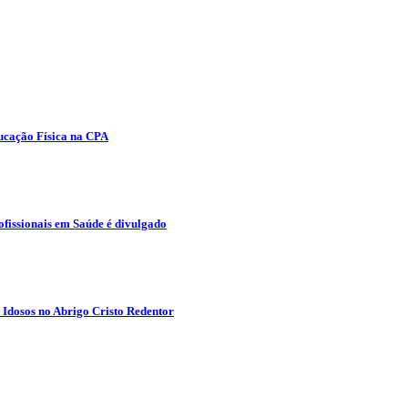
ducação Física na CPA
fissionais em Saúde é divulgado
 Idosos no Abrigo Cristo Redentor