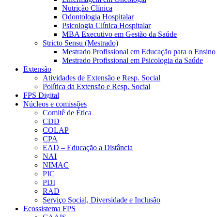
Nutrição Clínica
Odontologia Hospitalar
Psicologia Clínica Hospitalar
MBA Executivo em Gestão da Saúde
Stricto Sensu (Mestrado)
Mestrado Profissional em Educação para o Ensino
Mestrado Profissional em Psicologia da Saúde
Extensão
Atividades de Extensão e Resp. Social
Política da Extensão e Resp. Social
FPS Digital
Núcleos e comissões
Comitê de Ética
CDD
COLAP
CPA
EAD – Educação a Distância
NAI
NIMAC
PIC
PDI
RAD
Serviço Social, Diversidade e Inclusão
Ecossistema FPS