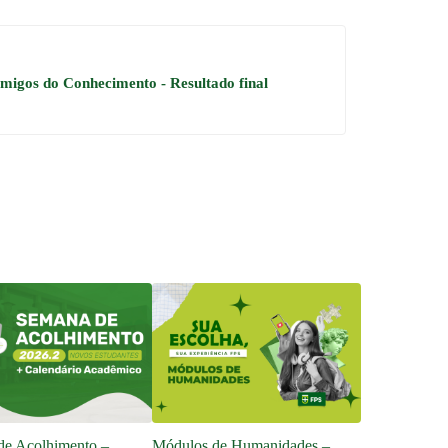
migos do Conhecimento - Resultado final
de Acolhimento –
Módulos de Humanidades –