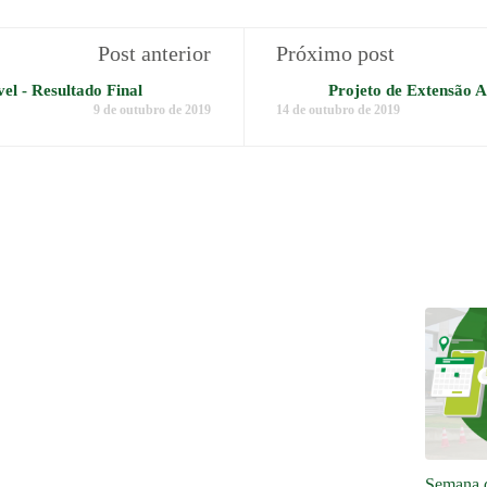
Post anterior
Próximo post
el - Resultado Final
Projeto de Extensão A
9 de outubro de 2019
14 de outubro de 2019
Semana 