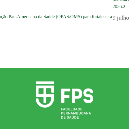
2026.2
ização Pan-Americana da Saúde (OPAS/OMS) para fortalecer a
9 julh