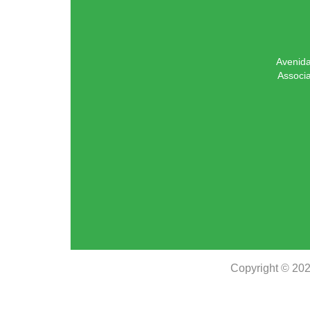
Avenida
Associ
Copyright © 20