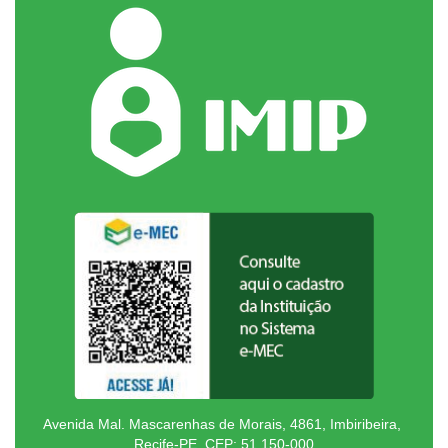
Avenida Mal. Mascarenhas de Morais, 4861, Imbiribeira,
Recife-PE. CEP: 51.150-000