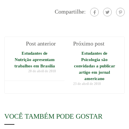
Compartilhe:
Post anterior
Próximo post
Estudantes de
Estudantes de
Nutrição apresentam
Psicologia são
trabalhos em Brasília
convidadas a publicar
20 de abril de 2018
artigo em jornal
americano
23 de abril de 2018
VOCÊ TAMBÉM PODE GOSTAR