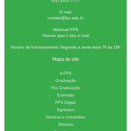
(81) 3312.7777
E-mail
contato@fps.edu.br
Webmail FPS
Acesse aqui o seu e-mail
Horário de funcionamento Segunda a sexta-feira 7h às 18h
Mapa do site
A FPS
Graduação
Pós-Graduação
Extensão
FPS Digital
Egressos
Núcleos e comissões
Notícias