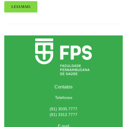
LEIA MAIS
Contatos
Telefones
(81) 3035.7777
(81) 3312.7777
E-mail