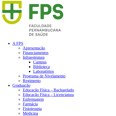
A FPS
Apresentação
Financiamentos
Infraestrutura
Campus
Biblioteca
Laboratórios
Programa de Nivelamento
Regimento
Graduação
Educação Física – Bacharelado
Educação Física – Licenciatura
Enfermagem
Farmácia
Fisioterapia
Medicina