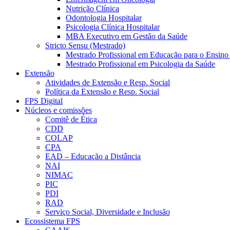
Nutrição Clínica
Odontologia Hospitalar
Psicologia Clínica Hospitalar
MBA Executivo em Gestão da Saúde
Stricto Sensu (Mestrado)
Mestrado Profissional em Educação para o Ensino
Mestrado Profissional em Psicologia da Saúde
Extensão
Atividades de Extensão e Resp. Social
Política da Extensão e Resp. Social
FPS Digital
Núcleos e comissões
Comitê de Ética
CDD
COLAP
CPA
EAD – Educação a Distância
NAI
NIMAC
PIC
PDI
RAD
Serviço Social, Diversidade e Inclusão
Ecossistema FPS