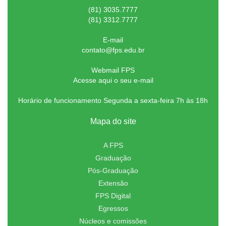
(81) 3035.7777
(81) 3312.7777
E-mail
contato@fps.edu.br
Webmail FPS
Acesse aqui o seu e-mail
Horário de funcionamento Segunda a sexta-feira 7h às 18h
Mapa do site
A FPS
Graduação
Pós-Graduação
Extensão
FPS Digital
Egressos
Núcleos e comissões