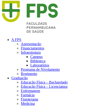
A FPS
Apresentação
Financiamentos
Infraestrutura
Campus
Biblioteca
Laboratórios
Programa de Nivelamento
Regimento
Graduação
Educação Física – Bacharelado
Educação Física – Licenciatura
Enfermagem
Farmácia
Fisioterapia
Medicina