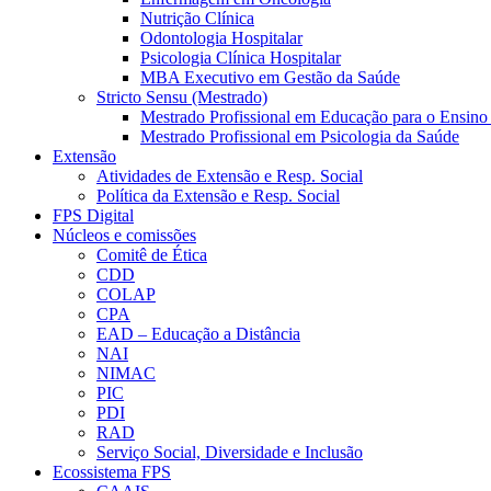
Nutrição Clínica
Odontologia Hospitalar
Psicologia Clínica Hospitalar
MBA Executivo em Gestão da Saúde
Stricto Sensu (Mestrado)
Mestrado Profissional em Educação para o Ensino
Mestrado Profissional em Psicologia da Saúde
Extensão
Atividades de Extensão e Resp. Social
Política da Extensão e Resp. Social
FPS Digital
Núcleos e comissões
Comitê de Ética
CDD
COLAP
CPA
EAD – Educação a Distância
NAI
NIMAC
PIC
PDI
RAD
Serviço Social, Diversidade e Inclusão
Ecossistema FPS