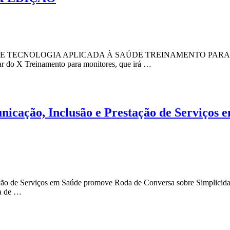
ECNOLOGIA APLICADA À SAÚDE TREINAMENTO PARA MONIT
ar do X Treinamento para monitores, que irá …
cação, Inclusão e Prestação de Serviços 
ão de Serviços em Saúde promove Roda de Conversa sobre Simplicida
ca de …