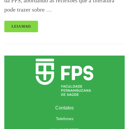
da FPS, abordando as reflexões que a literatura
pode trazer sobre …
LEIA MAIS
Contatos
Telefones