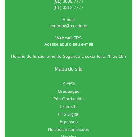
(81) 3035.7777
(81) 3312.7777
E-mail
contato@fps.edu.br
Webmail FPS
Acesse aqui o seu e-mail
Horário de funcionamento Segunda a sexta-feira 7h às 18h
Mapa do site
A FPS
Graduação
Pós-Graduação
Extensão
FPS Digital
Egressos
Núcleos e comissões
Notícias