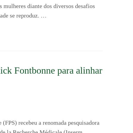
s mulheres diante dos diversos desafios
dade se reproduz. …
ick Fontbonne para alinhar
 (FPS) recebeu a renomada pesquisadora
t de la Recherche Médicale (Inserm,