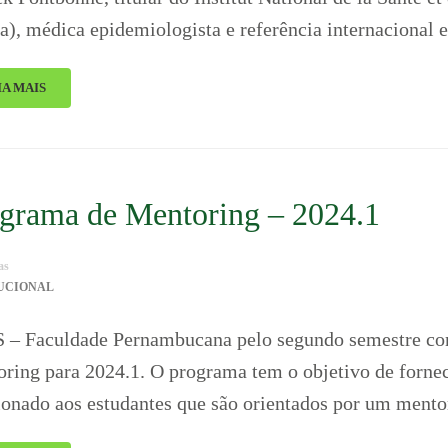
a), médica epidemiologista e referência internacional
IA MAIS
grama de Mentoring – 2024.1
as
TUCIONAL
 – Faculdade Pernambucana pelo segundo semestre cons
ring para 2024.1. O programa tem o objetivo de fornec
ionado aos estudantes que são orientados por um ment