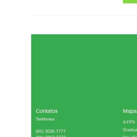
Contatos
Mapa 
Telefones
A FPS
Gradu
(81) 3035.7777