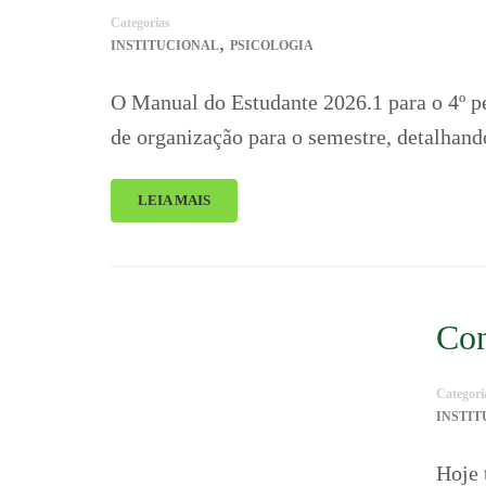
Categorias
,
INSTITUCIONAL
PSICOLOGIA
O Manual do Estudante 2026.1 para o 4º p
de organização para o semestre, detalha
LEIA MAIS
Con
Categori
INSTI
Hoje 