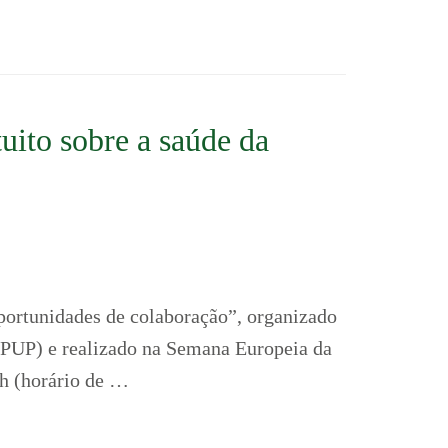
tuito sobre a saúde da
oportunidades de colaboração”, organizado
ISPUP) e realizado na Semana Europeia da
h (horário de …