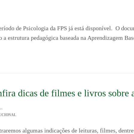
eríodo de Psicologia da FPS já está disponível. O do
ndo a estrutura pedagógica baseada na Aprendizagem B
fira dicas de filmes e livros sobre
as
TUCIONAL
traremos algumas indicações de leituras, filmes, dentr