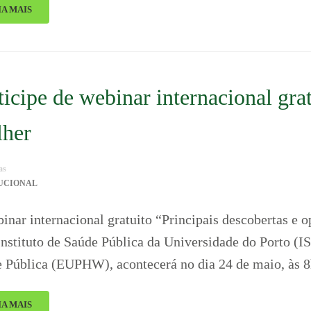
IA MAIS
ticipe de webinar internacional gra
her
as
TUCIONAL
inar internacional gratuito “Principais descobertas e 
Instituto de Saúde Pública da Universidade do Porto (
 Pública (EUPHW), acontecerá no dia 24 de maio, às 8
IA MAIS