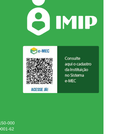
.150-000
0001-62