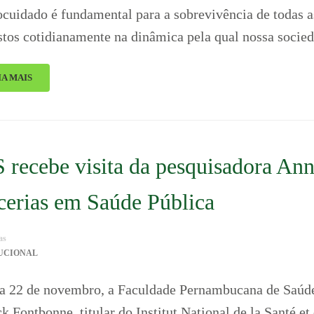
ocuidado é fundamental para a sobrevivência de todas a
tos cotidianamente na dinâmica pela qual nossa socie
IA MAIS
 recebe visita da pesquisadora Ann
cerias em Saúde Pública
as
TUCIONAL
a 22 de novembro, a Faculdade Pernambucana de Saúde
k Fontbonne, titular do Institut National de la Santé e