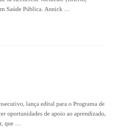
 em Saúde Pública. Annick …
ecutivo, lança edital para o Programa de
er oportunidades de apoio ao aprendizado,
or, que …