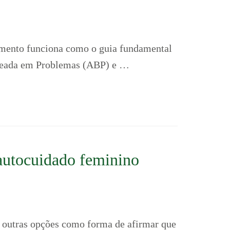
cumento funciona como o guia fundamental
aseada em Problemas (ABP) e …
 autocuidado feminino
e outras opções como forma de afirmar que