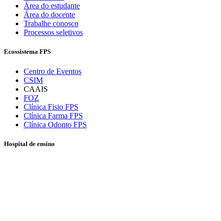
Área do estudante
Área do docente
Trabalhe conosco
Processos seletivos
Ecossistema FPS
Centro de Eventos
CSIM
CAAIS
FOZ
Clínica Fisio FPS
Clínica Farma FPS
Clínica Odonto FPS
Hospital de ensino