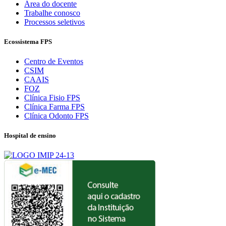
Área do docente
Trabalhe conosco
Processos seletivos
Ecossistema FPS
Centro de Eventos
CSIM
CAAIS
FOZ
Clínica Fisio FPS
Clínica Farma FPS
Clínica Odonto FPS
Hospital de ensino