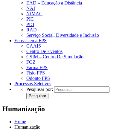
EAD – Educação a Distância
NAI
NIMAC
PIC
PDI
RAD
Serviço Social, Diversidade e Inclusão
Ecossistema FPS
CAAIS
Centro De Eventos
CSIM – Centro De Simulação
FOZ
Farma FPS
Fisio FPS
Odonto FPS
Processos Seletivos
Pesquisar por:
Humanização
Home
Humanização