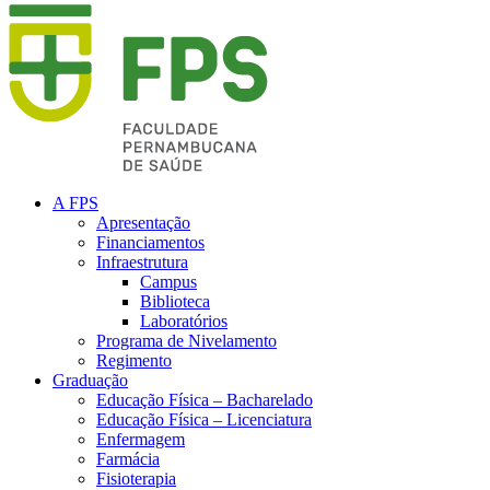
A FPS
Apresentação
Financiamentos
Infraestrutura
Campus
Biblioteca
Laboratórios
Programa de Nivelamento
Regimento
Graduação
Educação Física – Bacharelado
Educação Física – Licenciatura
Enfermagem
Farmácia
Fisioterapia