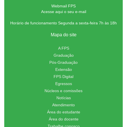
Webmail FPS
Acesse aqui o seu e-mail
Horário de funcionamento Segunda a sexta-feira 7h às 18h
Mapa do site
A FPS
Graduação
Pós-Graduação
Extensão
FPS Digital
Egressos
Núcleos e comissões
Notícias
Atendimento
Área do estudante
Área do docente
Trabalhe conosco