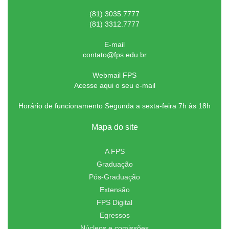
(81) 3035.7777
(81) 3312.7777
E-mail
contato@fps.edu.br
Webmail FPS
Acesse aqui o seu e-mail
Horário de funcionamento Segunda a sexta-feira 7h às 18h
Mapa do site
A FPS
Graduação
Pós-Graduação
Extensão
FPS Digital
Egressos
Núcleos e comissões