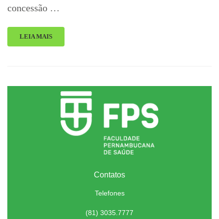
concessão …
LEIA MAIS
Contatos
Telefones
(81) 3035.7777