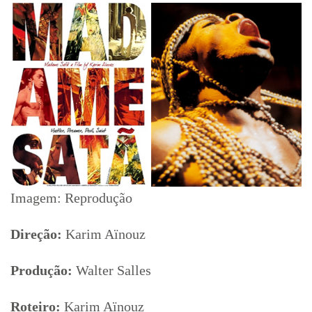
Imagem: Reprodução
Direção:
Karim Aïnouz
Produção:
Walter Salles
Roteiro:
Karim Aïnouz