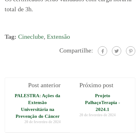
total de 3h.
Tag:
Cineclube
,
Extensão
Compartilhe:
Post anterior
Próximo post
PALESTRA: Ações da
Projeto
Extensão
PalhaçoTerapia -
Universitária na
2024.1
20 de fevereiro de 2024
Prevenção do Câncer
20 de fevereiro de 2024