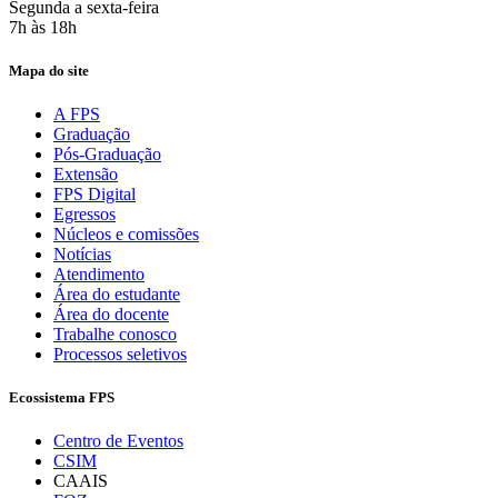
Segunda a sexta-feira
7h às 18h
Mapa do site
A FPS
Graduação
Pós-Graduação
Extensão
FPS Digital
Egressos
Núcleos e comissões
Notícias
Atendimento
Área do estudante
Área do docente
Trabalhe conosco
Processos seletivos
Ecossistema FPS
Centro de Eventos
CSIM
CAAIS