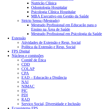
Nutrição Clínica
Odontologia Hospitalar
Psicologia Clínica Hospitalar
MBA Executivo em Gestão da Saúde
Stricto Sensu (Mestrado)
Mestrado Profissional em Educação para o
Ensino na Área de Saúde
Mestrado Profissional em Psicologia da Saúde
Extensão
Atividades de Extensão e Resp. Social
Política da Extensão e Resp. Social
FPS Digital
Núcleos e comissões
Comitê de Ética
CDD
COLAP
CPA
EAD – Educação a Distância
NAI
NIMAC
PIC
PDI
RAD
Serviço Social, Diversidade e Inclusão
Ecossistema FPS