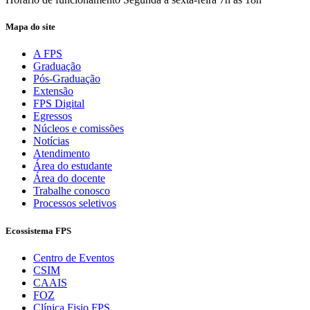
Mapa do site
A FPS
Graduação
Pós-Graduação
Extensão
FPS Digital
Egressos
Núcleos e comissões
Notícias
Atendimento
Área do estudante
Área do docente
Trabalhe conosco
Processos seletivos
Ecossistema FPS
Centro de Eventos
CSIM
CAAIS
FOZ
Clínica Fisio FPS