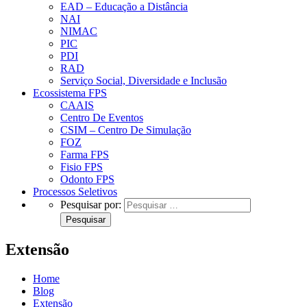
EAD – Educação a Distância
NAI
NIMAC
PIC
PDI
RAD
Serviço Social, Diversidade e Inclusão
Ecossistema FPS
CAAIS
Centro De Eventos
CSIM – Centro De Simulação
FOZ
Farma FPS
Fisio FPS
Odonto FPS
Processos Seletivos
Pesquisar por:
Extensão
Home
Blog
Extensão