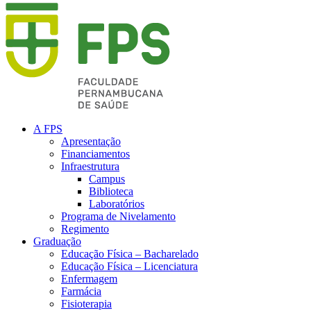
A FPS
Apresentação
Financiamentos
Infraestrutura
Campus
Biblioteca
Laboratórios
Programa de Nivelamento
Regimento
Graduação
Educação Física – Bacharelado
Educação Física – Licenciatura
Enfermagem
Farmácia
Fisioterapia