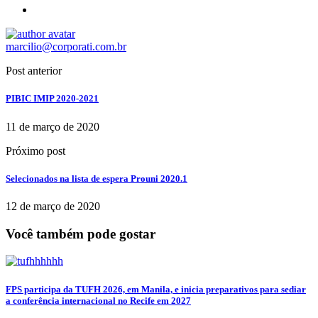
marcilio@corporati.com.br
Post anterior
PIBIC IMIP 2020-2021
11 de março de 2020
Próximo post
Selecionados na lista de espera Prouni 2020.1
12 de março de 2020
Você também pode gostar
FPS participa da TUFH 2026, em Manila, e inicia preparativos para sediar
a conferência internacional no Recife em 2027