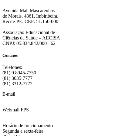
Avenida Mal. Mascarenhas
de Morais, 4861, Imbiribeira,
Recife-PE. CEP: 51.150-000
Associação Educacional de
Ciências da Saúde – AECISA
CNPJ: 05.834.842/0001-62
Contatos
Telefones:
(81) 9.8945-7750
(81) 3035-7777
(81) 3312-7777
E-mail
:
contato@fps.edu.br
Webmail FPS
Acesse aqui o seu e-mail
Horário de funcionamento
Segunda a sexta-feira