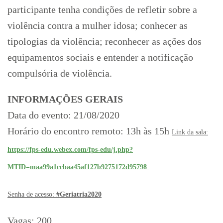
participante tenha condições de refletir sobre a
violência contra a mulher idosa; conhecer as
tipologias da violência; reconhecer as ações dos
equipamentos sociais e entender a notificação
compulsória de violência.
INFORMAÇÕES GERAIS
Data do evento: 21/08/2020
Horário do encontro remoto: 13h às 15h
Link da sala:
https://fps-edu.webex.com/fps-edu/j.php?
MTID=maa99a1ccbaa45af127b9275172d95798
Senha de acesso:
#Geriatria2020
Vagas: 200