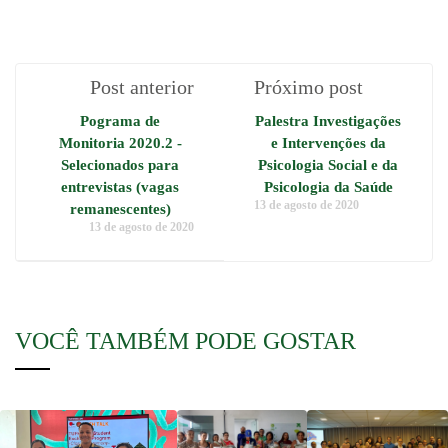
Post anterior
Próximo post
Pograma de
Palestra Investigações
Monitoria 2020.2 -
e Intervenções da
Selecionados para
Psicologia Social e da
entrevistas (vagas
Psicologia da Saúde
13 de agosto de 2020
remanescentes)
13 de agosto de 2020
VOCÊ TAMBÉM PODE GOSTAR