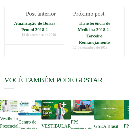
Post anterior
Próximo post
Atualização de Bolsas
Transferência de
Prouni 2018.2
Medicina 2018.2 -
13 de setembro de 2018
Terceiro
Remanejamento
17 de setembro de 2018
VOCÊ TAMBÉM PODE GOSTAR
Vestibular
Centro de
FPS
Presencial
VESTIBULAR
FP
GSEA Brasil