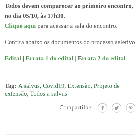
Todos devem comparecer ao primeiro encontro,
no dia 05/10, às 17h30.
Clique aqui
para acessar a sala do encontro.
Confira abaixo os documentos do processo seletivo
Edital
|
Errata 1 do edital
| E
rrata 2 do edital
Tag:
A salvus
,
Covid19
,
Extensão
,
Projeto de
extensão
,
Todos a salvus
Compartilhe: