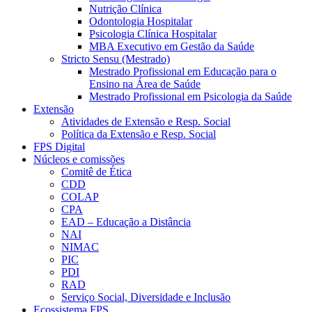
Nutrição Clínica
Odontologia Hospitalar
Psicologia Clínica Hospitalar
MBA Executivo em Gestão da Saúde
Stricto Sensu (Mestrado)
Mestrado Profissional em Educação para o
Ensino na Área de Saúde
Mestrado Profissional em Psicologia da Saúde
Extensão
Atividades de Extensão e Resp. Social
Política da Extensão e Resp. Social
FPS Digital
Núcleos e comissões
Comitê de Ética
CDD
COLAP
CPA
EAD – Educação a Distância
NAI
NIMAC
PIC
PDI
RAD
Serviço Social, Diversidade e Inclusão
Ecossistema FPS