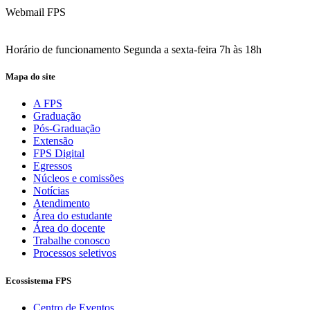
Webmail FPS
Acesse aqui o seu e-mail
Horário de funcionamento Segunda a sexta-feira 7h às 18h
Mapa do site
A FPS
Graduação
Pós-Graduação
Extensão
FPS Digital
Egressos
Núcleos e comissões
Notícias
Atendimento
Área do estudante
Área do docente
Trabalhe conosco
Processos seletivos
Ecossistema FPS
Centro de Eventos