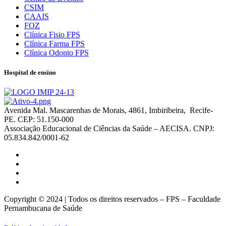
CSIM
CAAIS
FOZ
Clínica Fisio FPS
Clínica Farma FPS
Clínica Odonto FPS
Hospital de ensino
Avenida Mal. Mascarenhas de Morais, 4861, Imbiribeira, Recife-
PE. CEP: 51.150-000
Associação Educacional de Ciências da Saúde – AECISA. CNPJ:
05.834.842/0001-62
Copyright © 2024 | Todos os direitos reservados – FPS – Faculdade
Pernambucana de Saúde