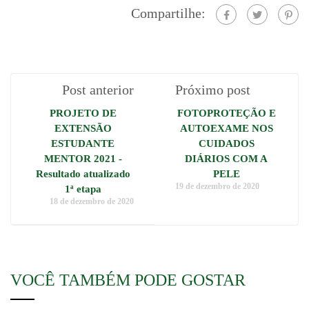
Compartilhe:
Post anterior
Próximo post
PROJETO DE
FOTOPROTEÇÃO E
EXTENSÃO
AUTOEXAME NOS
ESTUDANTE
CUIDADOS
MENTOR 2021 -
DIÁRIOS COM A
Resultado atualizado
PELE
19 de dezembro de 2020
1ª etapa
18 de dezembro de 2020
VOCÊ TAMBÉM PODE GOSTAR