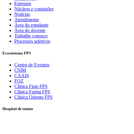
Egressos
Núcleos e comissões
Notícias
Atendimento
Área do estudante
Área do docente
Trabalhe conosco
Processos seletivos
Ecossistema FPS
Centro de Eventos
CSIM
CAAIS
FOZ
Clínica Fisio FPS
Clínica Farma FPS
Clínica Odonto FPS
Hospital de ensino