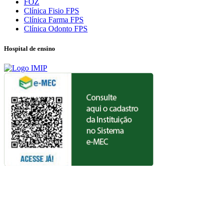
FOZ
Clínica Fisio FPS
Clínica Farma FPS
Clínica Odonto FPS
Hospital de ensino