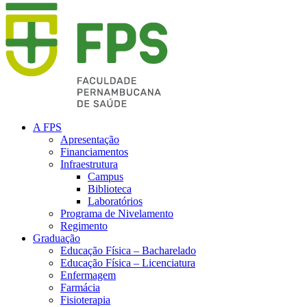
A FPS
Apresentação
Financiamentos
Infraestrutura
Campus
Biblioteca
Laboratórios
Programa de Nivelamento
Regimento
Graduação
Educação Física – Bacharelado
Educação Física – Licenciatura
Enfermagem
Farmácia
Fisioterapia