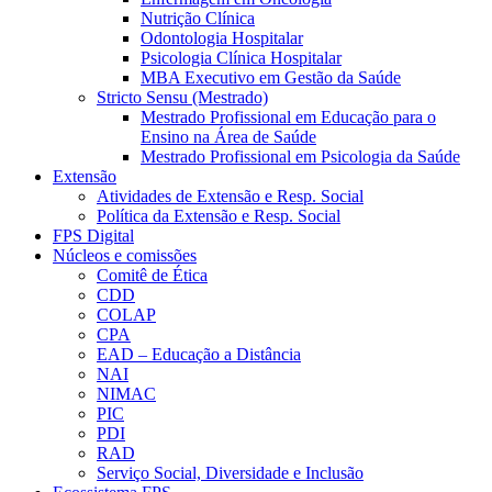
Nutrição Clínica
Odontologia Hospitalar
Psicologia Clínica Hospitalar
MBA Executivo em Gestão da Saúde
Stricto Sensu (Mestrado)
Mestrado Profissional em Educação para o
Ensino na Área de Saúde
Mestrado Profissional em Psicologia da Saúde
Extensão
Atividades de Extensão e Resp. Social
Política da Extensão e Resp. Social
FPS Digital
Núcleos e comissões
Comitê de Ética
CDD
COLAP
CPA
EAD – Educação a Distância
NAI
NIMAC
PIC
PDI
RAD
Serviço Social, Diversidade e Inclusão