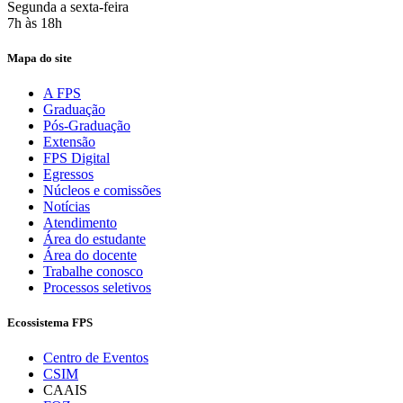
Segunda a sexta-feira
7h às 18h
Mapa do site
A FPS
Graduação
Pós-Graduação
Extensão
FPS Digital
Egressos
Núcleos e comissões
Notícias
Atendimento
Área do estudante
Área do docente
Trabalhe conosco
Processos seletivos
Ecossistema FPS
Centro de Eventos
CSIM
CAAIS