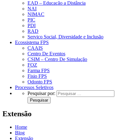
EAD – Educação a Distância
NAI
NIMAC
PIC
PDI
RAD
Serviço Social, Diversidade e Inclusão
Ecossistema FPS
CAAIS
Centro De Eventos
CSIM – Centro De Simulação
FOZ
Farma FPS
Fisio FPS
Odonto FPS
Processos Seletivos
Pesquisar por:
Extensão
Home
Blog
Extensão