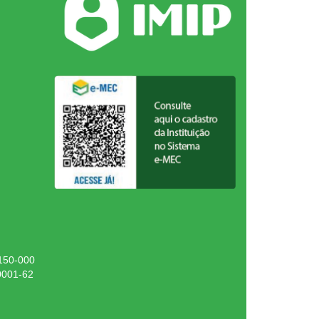
.150-000
0001-62