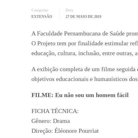
Categorias
Data
EXTENSÃO
27 DE MAIO DE 2019
A Faculdade Pernambucana de Saúde pro
O Projeto tem por finalidade estimular re
educação, cultura, inclusão, entre outras, 
A exibição completa de um filme seguida d
objetivos educacionais e humanísticos dos
FILME: Eu não sou um homem fácil
FICHA TÉCNICA:
Gênero: Drama
Direção: Éléonore Pourriat