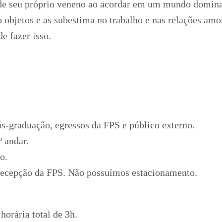
de seu próprio veneno ao acordar em um mundo domina
objetos e as subestima no trabalho e nas relações amor
e fazer isso.
ós-graduação, egressos da FPS e público externo.
º andar.
to.
recepção da FPS. Não possuímos estacionamento.
horária total de 3h.