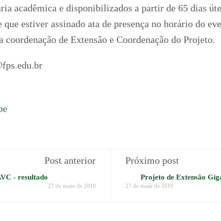
aria acadêmica e disponibilizados a partir de 65 dias út
te que estiver assinado ata de presença no horário do e
la coordenação de Extensão e Coordenação do Projeto.
fps.edu.br
be
Post anterior
Próximo post
VC - resultado
Projeto de Extensão Giga
27 de maio de 2019
27 de maio de 2019