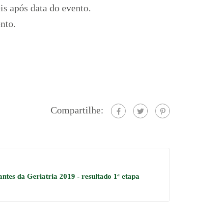
eis após data do evento.
vento.
Compartilhe:
ntes da Geriatria 2019 - resultado 1ª etapa