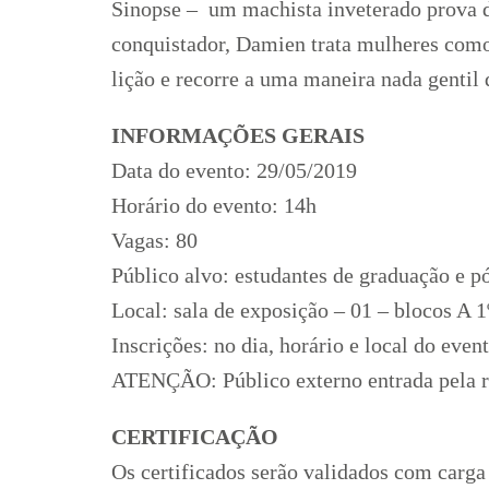
Sinopse – um machista inveterado prova 
conquistador, Damien trata mulheres como 
lição e recorre a uma maneira nada gentil d
INFORMAÇÕES GERAIS
Data do evento: 29/05/2019
Horário do evento: 14h
Vagas: 80
Público alvo: estudantes de graduação e p
Local: sala de exposição – 01 – blocos A 1
Inscrições: no dia, horário e local do even
ATENÇÃO: Público externo entrada pela 
CERTIFICAÇÃO
Os certificados serão validados com carga 