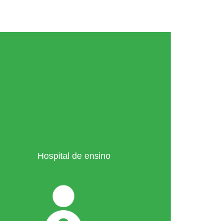
Hospital de ensino