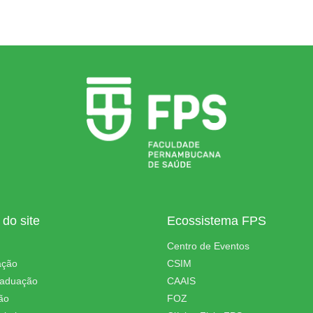
do site
Ecossistema FPS
Centro de Eventos
ação
CSIM
raduação
CAAIS
ão
FOZ