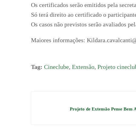
Os certificados serão emitidos pela secret
Só terá direito ao certificado o participan
Os casos não previstos serão avaliados pe
Maiores informações: Kildara.cavalcanti@
Tag:
Cineclube
,
Extensão
,
Projeto cineclu
Projeto de Extensão Pense Bem A