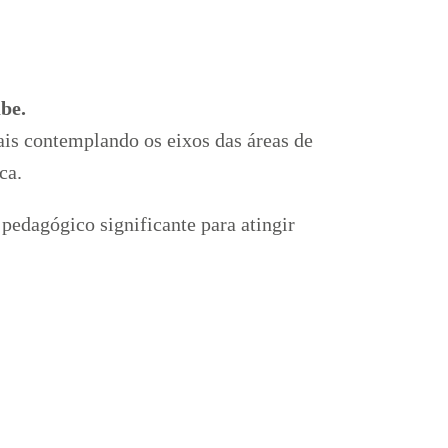
be.
ais contemplando os eixos das áreas de
ica.
pedagógico significante para atingir