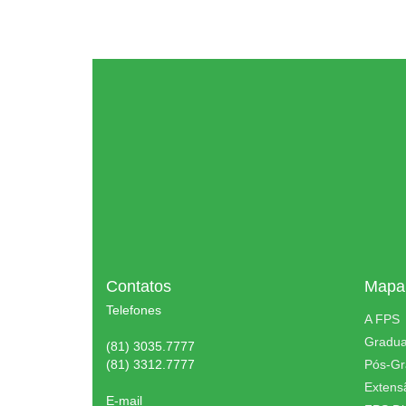
Contatos
Mapa 
Telefones
A FPS
Gradu
(81) 3035.7777
(81) 3312.7777
Pós-G
Extens
E-mail