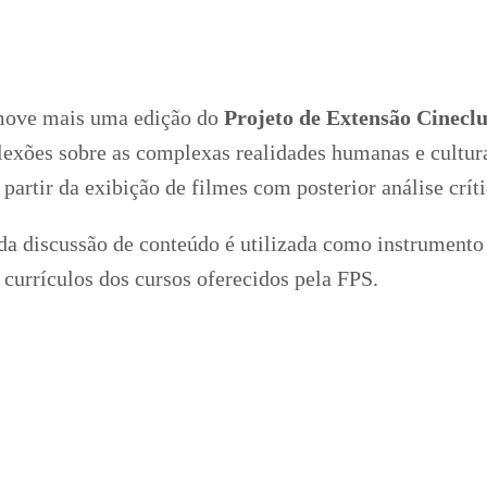
move mais uma edição do
Projeto de Extensão Cineclu
flexões sobre as complexas realidades humanas e cultur
a partir da exibição de filmes com posterior análise crít
a discussão de conteúdo é utilizada como instrumento 
 currículos dos cursos oferecidos pela FPS.