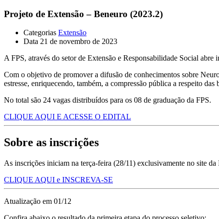
Projeto de Extensão – Beneuro (2023.2)
Categorias
Extensão
Data
21 de novembro de 2023
A FPS, através do setor de Extensão e Responsabilidade Social abre 
Com o objetivo de promover a difusão de conhecimentos sobre Neurociê
estresse, enriquecendo, também, a compressão pública a respeito das
No total são 24 vagas distribuídos para os 08 de graduação da FPS.
CLIQUE AQUI E ACESSE O EDITAL
Sobre as inscrições
As inscrições iniciam na terça-feira (28/11) exclusivamente no site da
CLIQUE AQUI e INSCREVA-SE
Atualização em 01/12
Confira abaixo o resultado da primeira etapa do processo seletivo: