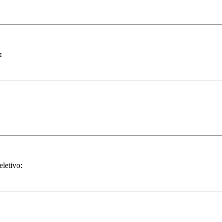
:
eletivo: