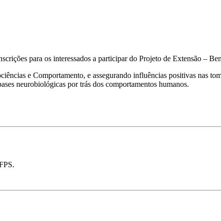
inscrições para os interessados a participar do Projeto de Extensão – 
ncias e Comportamento, e assegurando influências positivas nas tomada
 bases neurobiológicas por trás dos comportamentos humanos.
 FPS.