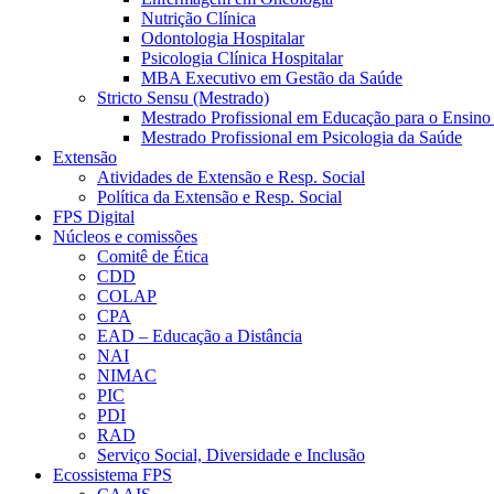
Nutrição Clínica
Odontologia Hospitalar
Psicologia Clínica Hospitalar
MBA Executivo em Gestão da Saúde
Stricto Sensu (Mestrado)
Mestrado Profissional em Educação para o Ensino
Mestrado Profissional em Psicologia da Saúde
Extensão
Atividades de Extensão e Resp. Social
Política da Extensão e Resp. Social
FPS Digital
Núcleos e comissões
Comitê de Ética
CDD
COLAP
CPA
EAD – Educação a Distância
NAI
NIMAC
PIC
PDI
RAD
Serviço Social, Diversidade e Inclusão
Ecossistema FPS