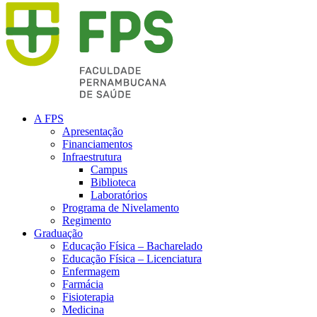
A FPS
Apresentação
Financiamentos
Infraestrutura
Campus
Biblioteca
Laboratórios
Programa de Nivelamento
Regimento
Graduação
Educação Física – Bacharelado
Educação Física – Licenciatura
Enfermagem
Farmácia
Fisioterapia
Medicina