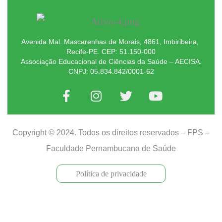
Avenida Mal. Mascarenhas de Morais, 4861, Imbiribeira,
Recife-PE. CEP: 51.150-000
Associação Educacional de Ciências da Saúde – AECISA.
CNPJ: 05.834.842/0001-62
Copyright © 2024. Todos os direitos reservados – FPS –
Faculdade Pernambucana de Saúde
Política de privacidade