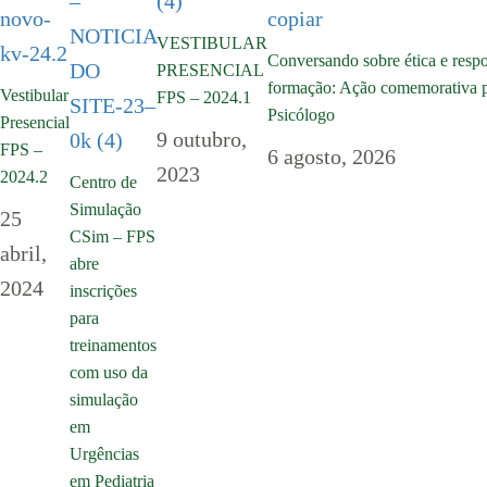
VESTIBULAR
Conversando sobre ética e resp
PRESENCIAL
formação: Ação comemorativa p
Vestibular
FPS – 2024.1
Psicólogo
Presencial
9 outubro,
FPS –
6 agosto, 2026
2023
2024.2
Centro de
Simulação
25
CSim – FPS
abril,
abre
2024
inscrições
para
treinamentos
com uso da
simulação
em
Urgências
em Pediatria