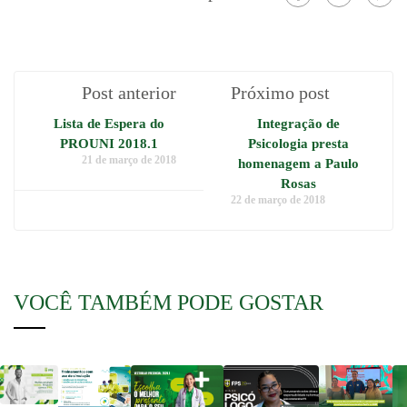
Post anterior
Próximo post
Lista de Espera do
Integração de
PROUNI 2018.1
Psicologia presta
21 de março de 2018
homenagem a Paulo
Rosas
22 de março de 2018
VOCÊ TAMBÉM PODE GOSTAR