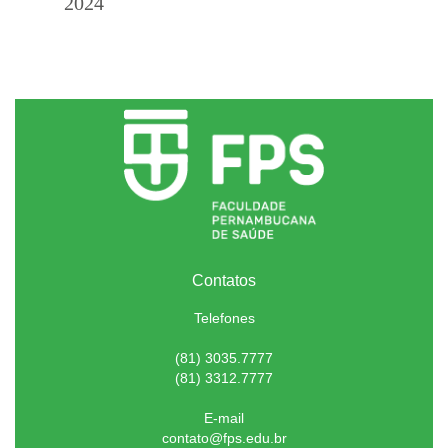
2024
Contatos
Telefones
(81) 3035.7777
(81) 3312.7777
E-mail
contato@fps.edu.br