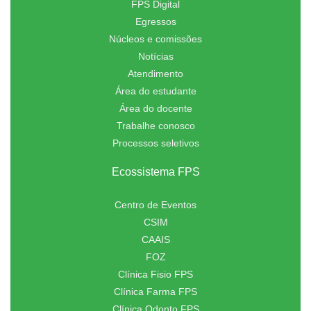
FPS Digital
Egressos
Núcleos e comissões
Notícias
Atendimento
Área do estudante
Área do docente
Trabalhe conosco
Processos seletivos
Ecossistema FPS
Centro de Eventos
CSIM
CAAIS
FOZ
Clínica Fisio FPS
Clínica Farma FPS
Clínica Odonto FPS