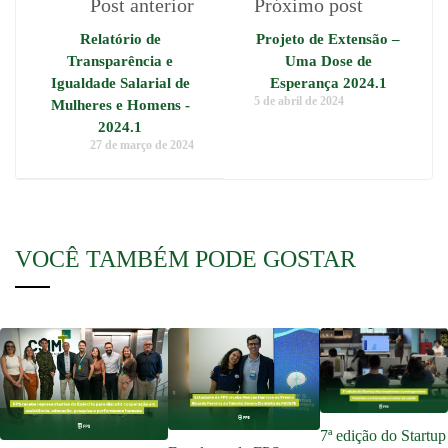
Post anterior
Próximo post
Relatório de
Projeto de Extensão –
Transparência e
Uma Dose de
Igualdade Salarial de
Esperança 2024.1
5 de abril de 2024
Mulheres e Homens -
2024.1
27 de março de 2024
VOCÊ TAMBÉM PODE GOSTAR
7ª edição do Startup