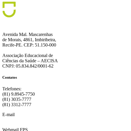
Avenida Mal. Mascarenhas
de Morais, 4861, Imbiribeira,
Recife-PE. CEP: 51.150-000
Associação Educacional de
Ciências da Saúde – AECISA
CNPJ: 05.834.842/0001-62
Contatos
Telefones:
(81) 9.8945-7750
(81) 3035-7777
(81) 3312-7777
E-mail
:
contato@fps.edu.br
Webmail FPS