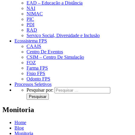
EAD – Educação a Distância
NAI
NIMAC
PIC
PDI
RAD
Serviço Social, Diversidade e Inclusão
Ecossistema FPS
CAAIS
Centro De Eventos
CSIM – Centro De Simulação
FOZ
Farma FPS
Fisio FPS
Odonto FPS
Processos Seletivos
Pesquisar por:
Monitoria
Home
Blog
Monitoria