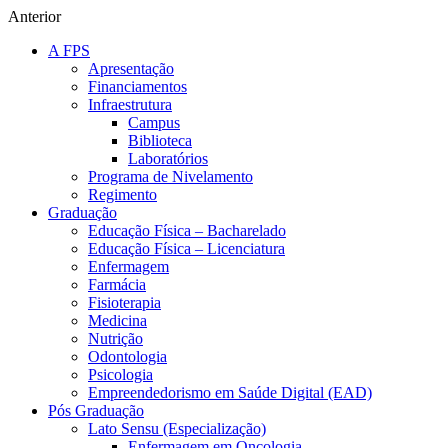
Anterior
A FPS
Apresentação
Financiamentos
Infraestrutura
Campus
Biblioteca
Laboratórios
Programa de Nivelamento
Regimento
Graduação
Educação Física – Bacharelado
Educação Física – Licenciatura
Enfermagem
Farmácia
Fisioterapia
Medicina
Nutrição
Odontologia
Psicologia
Empreendedorismo em Saúde Digital (EAD)
Pós Graduação
Lato Sensu (Especialização)
Enfermagem em Oncologia