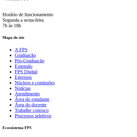
Acesse aqui o seu e-mail
Horário de funcionamento
Segunda a sexta-feira
7h às 18h
Mapa do site
A FPS
Graduação
Pós-Graduação
Extensão
FPS Digital
Egressos
Núcleos e comissões
Notícias
Atendimento
Área do estudante
Área do docente
Trabalhe conosco
Processos seletivos
Ecossistema FPS