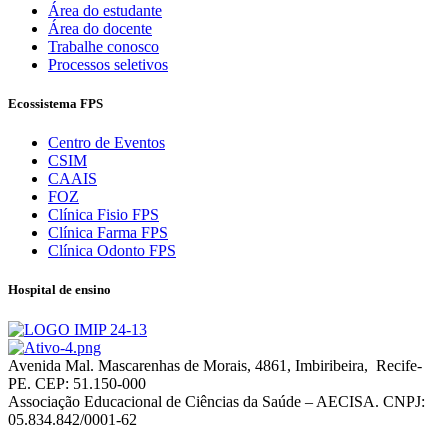
Área do estudante
Área do docente
Trabalhe conosco
Processos seletivos
Ecossistema FPS
Centro de Eventos
CSIM
CAAIS
FOZ
Clínica Fisio FPS
Clínica Farma FPS
Clínica Odonto FPS
Hospital de ensino
Avenida Mal. Mascarenhas de Morais, 4861, Imbiribeira, Recife-
PE. CEP: 51.150-000
Associação Educacional de Ciências da Saúde – AECISA. CNPJ:
05.834.842/0001-62