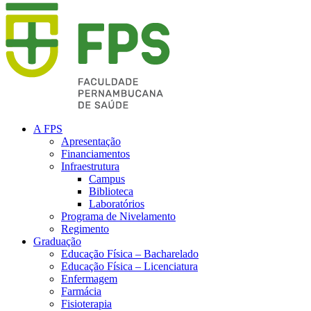
A FPS
Apresentação
Financiamentos
Infraestrutura
Campus
Biblioteca
Laboratórios
Programa de Nivelamento
Regimento
Graduação
Educação Física – Bacharelado
Educação Física – Licenciatura
Enfermagem
Farmácia
Fisioterapia