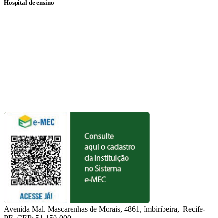
Hospital de ensino
Avenida Mal. Mascarenhas de Morais, 4861, Imbiribeira, Recife-
PE. CEP: 51.150-000