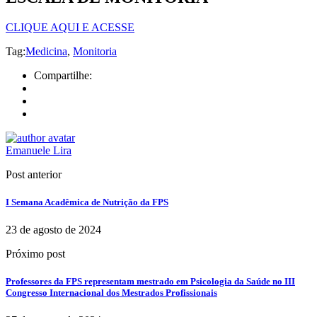
CLIQUE AQUI E ACESSE
Tag:
Medicina
,
Monitoria
Compartilhe:
Emanuele Lira
Post anterior
I Semana Acadêmica de Nutrição da FPS
23 de agosto de 2024
Próximo post
Professores da FPS representam mestrado em Psicologia da Saúde no III
Congresso Internacional dos Mestrados Profissionais