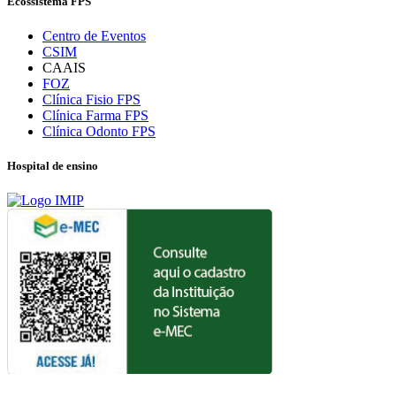
Ecossistema FPS
Centro de Eventos
CSIM
CAAIS
FOZ
Clínica Fisio FPS
Clínica Farma FPS
Clínica Odonto FPS
Hospital de ensino