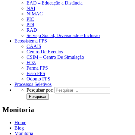
EAD – Educação a Distância
NAI
NIMAC
PIC
PDI
RAD
Serviço Social, Diversidade e Inclusão
Ecossistema FPS
CAAIS
Centro De Eventos
CSIM – Centro De Simulação
FOZ
Farma FPS
Fisio FPS
Odonto FPS
Processos Seletivos
Pesquisar por:
Monitoria
Home
Blog
Monitoria