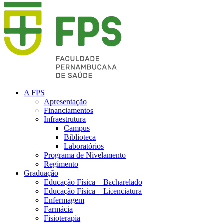
A FPS
Apresentação
Financiamentos
Infraestrutura
Campus
Biblioteca
Laboratórios
Programa de Nivelamento
Regimento
Graduação
Educação Física – Bacharelado
Educação Física – Licenciatura
Enfermagem
Farmácia
Fisioterapia