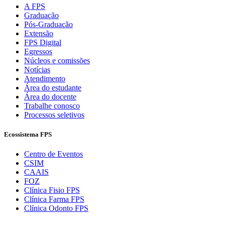
A FPS
Graduação
Pós-Graduação
Extensão
FPS Digital
Egressos
Núcleos e comissões
Notícias
Atendimento
Área do estudante
Área do docente
Trabalhe conosco
Processos seletivos
Ecossistema FPS
Centro de Eventos
CSIM
CAAIS
FOZ
Clínica Fisio FPS
Clínica Farma FPS
Clínica Odonto FPS