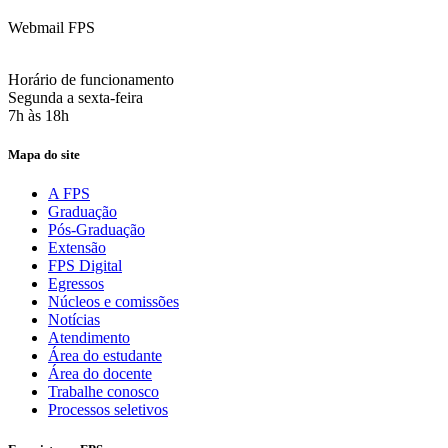
Webmail FPS
Acesse aqui o seu e-mail
Horário de funcionamento
Segunda a sexta-feira
7h às 18h
Mapa do site
A FPS
Graduação
Pós-Graduação
Extensão
FPS Digital
Egressos
Núcleos e comissões
Notícias
Atendimento
Área do estudante
Área do docente
Trabalhe conosco
Processos seletivos