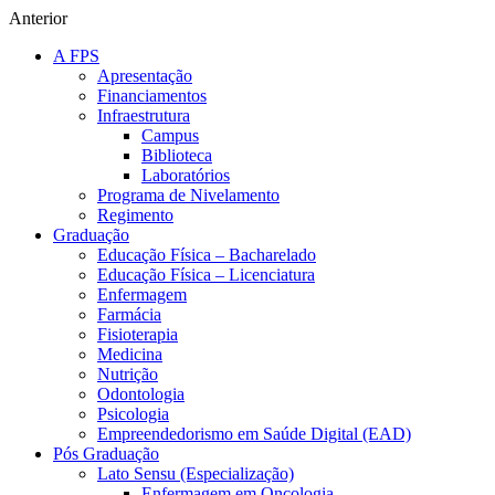
Anterior
A FPS
Apresentação
Financiamentos
Infraestrutura
Campus
Biblioteca
Laboratórios
Programa de Nivelamento
Regimento
Graduação
Educação Física – Bacharelado
Educação Física – Licenciatura
Enfermagem
Farmácia
Fisioterapia
Medicina
Nutrição
Odontologia
Psicologia
Empreendedorismo em Saúde Digital (EAD)
Pós Graduação
Lato Sensu (Especialização)
Enfermagem em Oncologia