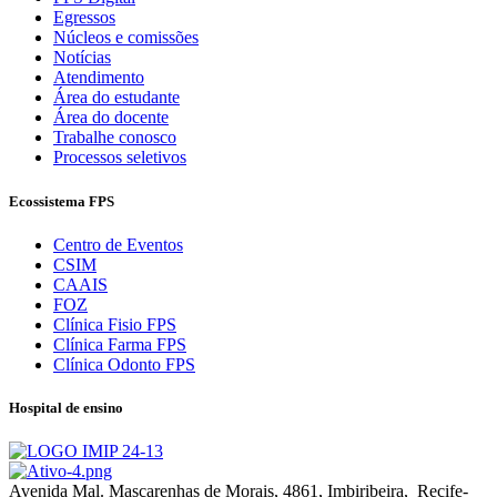
Egressos
Núcleos e comissões
Notícias
Atendimento
Área do estudante
Área do docente
Trabalhe conosco
Processos seletivos
Ecossistema FPS
Centro de Eventos
CSIM
CAAIS
FOZ
Clínica Fisio FPS
Clínica Farma FPS
Clínica Odonto FPS
Hospital de ensino
Avenida Mal. Mascarenhas de Morais, 4861, Imbiribeira, Recife-