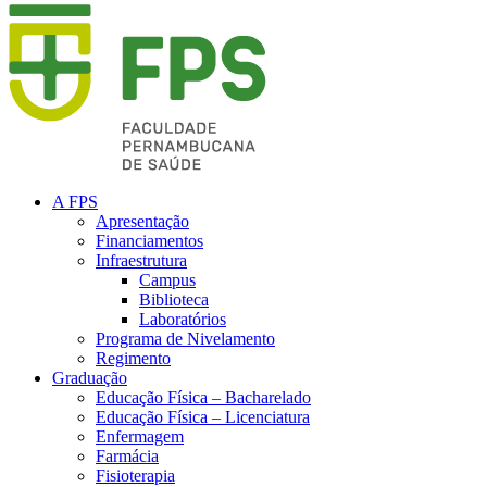
A FPS
Apresentação
Financiamentos
Infraestrutura
Campus
Biblioteca
Laboratórios
Programa de Nivelamento
Regimento
Graduação
Educação Física – Bacharelado
Educação Física – Licenciatura
Enfermagem
Farmácia
Fisioterapia