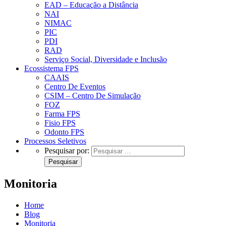
EAD – Educação a Distância
NAI
NIMAC
PIC
PDI
RAD
Serviço Social, Diversidade e Inclusão
Ecossistema FPS
CAAIS
Centro De Eventos
CSIM – Centro De Simulação
FOZ
Farma FPS
Fisio FPS
Odonto FPS
Processos Seletivos
Pesquisar por:
Monitoria
Home
Blog
Monitoria