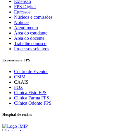
Extensão
FPS Digital
Egressos
Núcleos e comissões
Notícias
Atendimento
Área do estudante
Área do docente
Trabalhe conosco
Processos seletivos
Ecossistema FPS
Centro de Eventos
CSIM
CAAIS
FOZ
Clínica Fisio FPS
Clínica Farma FPS
Clínica Odonto FPS
Hospital de ensino