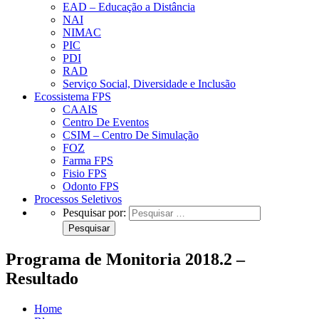
EAD – Educação a Distância
NAI
NIMAC
PIC
PDI
RAD
Serviço Social, Diversidade e Inclusão
Ecossistema FPS
CAAIS
Centro De Eventos
CSIM – Centro De Simulação
FOZ
Farma FPS
Fisio FPS
Odonto FPS
Processos Seletivos
Pesquisar por:
Programa de Monitoria 2018.2 –
Resultado
Home