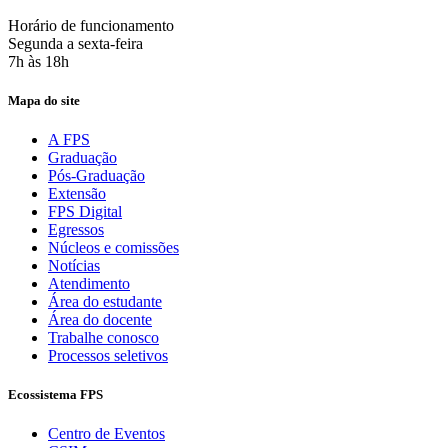
Horário de funcionamento
Segunda a sexta-feira
7h às 18h
Mapa do site
A FPS
Graduação
Pós-Graduação
Extensão
FPS Digital
Egressos
Núcleos e comissões
Notícias
Atendimento
Área do estudante
Área do docente
Trabalhe conosco
Processos seletivos
Ecossistema FPS
Centro de Eventos