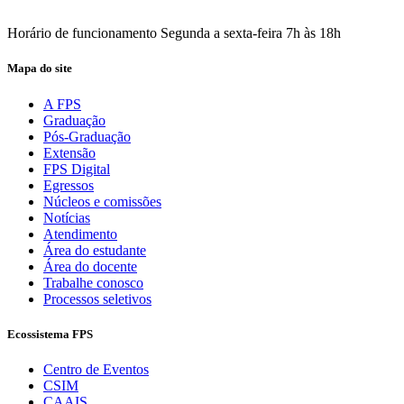
Acesse aqui o seu e-mail
Horário de funcionamento Segunda a sexta-feira 7h às 18h
Mapa do site
A FPS
Graduação
Pós-Graduação
Extensão
FPS Digital
Egressos
Núcleos e comissões
Notícias
Atendimento
Área do estudante
Área do docente
Trabalhe conosco
Processos seletivos
Ecossistema FPS
Centro de Eventos
CSIM
CAAIS