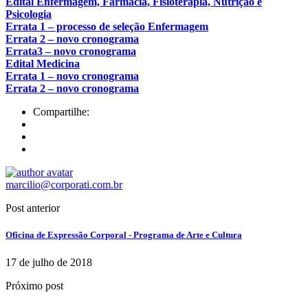
Edital Enfermagem, Farmácia, Fisioterapia, Nutrição e
Psicologia
Errata 1 – processo de seleção Enfermagem
Errata 2 – novo cronograma
Errata3 – novo cronograma
Edital Medicina
Errata 1 – novo cronograma
Errata 2 – novo cronograma
Compartilhe:
marcilio@corporati.com.br
Post anterior
Oficina de Expressão Corporal - Programa de Arte e Cultura
17 de julho de 2018
Próximo post