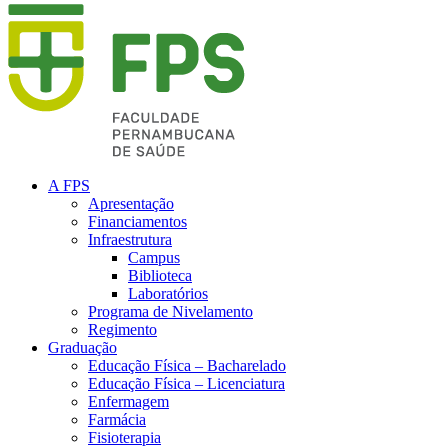
A FPS
Apresentação
Financiamentos
Infraestrutura
Campus
Biblioteca
Laboratórios
Programa de Nivelamento
Regimento
Graduação
Educação Física – Bacharelado
Educação Física – Licenciatura
Enfermagem
Farmácia
Fisioterapia