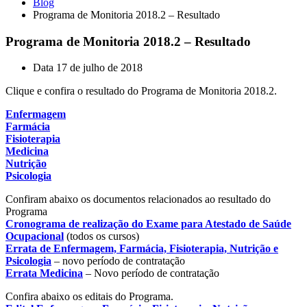
Blog
Programa de Monitoria 2018.2 – Resultado
Programa de Monitoria 2018.2 – Resultado
Data
17 de julho de 2018
Clique e confira o resultado do Programa de Monitoria 2018.2.
Enfermagem
Farmácia
Fisioterapia
Medicina
Nutrição
Psicologia
Confiram abaixo os documentos relacionados ao resultado do
Programa
Cronograma de realização do Exame para Atestado de Saúde
Ocupacional
(todos os cursos)
Errata de Enfermagem, Farmácia, Fisioterapia, Nutrição e
Psicologia
– novo período de contratação
Errata Medicina
– Novo período de contratação
Confira abaixo os editais do Programa.