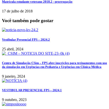
Matrícula estudante veterano 2018.2 - prorrogação
17 de julho de 2018
Você também pode gostar
Vestibular Presencial FPS – 2024.2
25 abril, 2024
Centro de Simulação CSim – FPS abre inscrições para treinamentos com uso
da simulação em Urgências em Pediatria e Urgências em Clínica Médica
9 janeiro, 2024
VESTIBULAR PRESENCIAL FPS – 2024.1
9 outubro, 2023