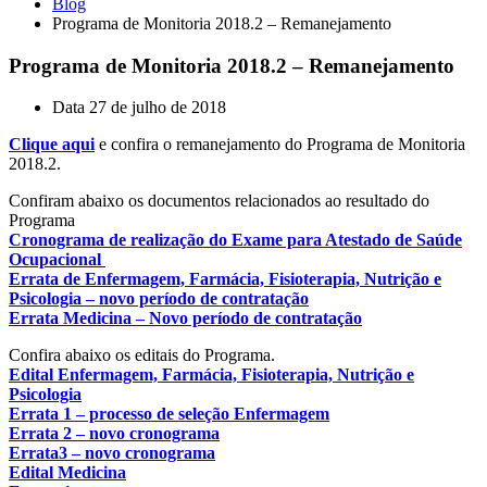
Blog
Programa de Monitoria 2018.2 – Remanejamento
Programa de Monitoria 2018.2 – Remanejamento
Data
27 de julho de 2018
Clique aqui
e confira o remanejamento do Programa de Monitoria
2018.2.
Confiram abaixo os documentos relacionados ao resultado do
Programa
Cronograma de realização do Exame para Atestado de Saúde
Ocupacional
Errata de Enfermagem, Farmácia, Fisioterapia, Nutrição e
Psicologia – novo período de contratação
Errata Medicina – Novo período de contratação
Confira abaixo os editais do Programa.
Edital Enfermagem, Farmácia, Fisioterapia, Nutrição e
Psicologia
Errata 1 – processo de seleção Enfermagem
Errata 2 – novo cronograma
Errata3 – novo cronograma
Edital Medicina