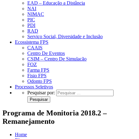
EAD – Educação a Distância
NAI
NIMAC
PIC
PDI
RAD
Serviço Social, Diversidade e Inclusão
Ecossistema FPS
CAAIS
Centro De Eventos
CSIM – Centro De Simulação
FOZ
Farma FPS
Fisio FPS
Odonto FPS
Processos Seletivos
Pesquisar por:
Programa de Monitoria 2018.2 –
Remanejamento
Home