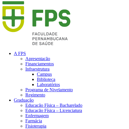
A FPS
Apresentação
Financiamentos
Infraestrutura
Campus
Biblioteca
Laboratórios
Programa de Nivelamento
Regimento
Graduação
Educação Física – Bacharelado
Educação Física – Licenciatura
Enfermagem
Farmácia
Fisioterapia