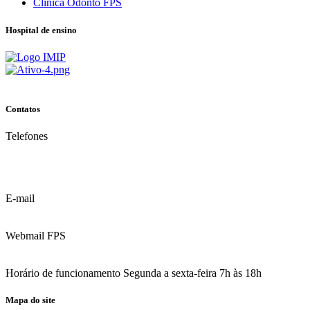
Clínica Odonto FPS
Hospital de ensino
Contatos
Telefones
(81) 3035.7777
(81) 3312.7777
E-mail
contato@fps.edu.br
Webmail FPS
Acesse aqui o seu e-mail
Horário de funcionamento Segunda a sexta-feira 7h às 18h
Mapa do site