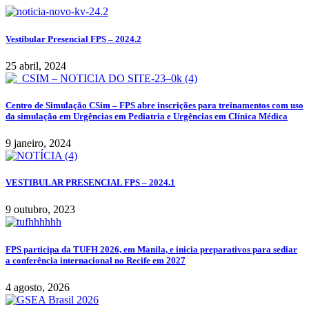
Vestibular Presencial FPS – 2024.2
25 abril, 2024
Centro de Simulação CSim – FPS abre inscrições para treinamentos com uso
da simulação em Urgências em Pediatria e Urgências em Clínica Médica
9 janeiro, 2024
VESTIBULAR PRESENCIAL FPS – 2024.1
9 outubro, 2023
FPS participa da TUFH 2026, em Manila, e inicia preparativos para sediar
a conferência internacional no Recife em 2027
4 agosto, 2026