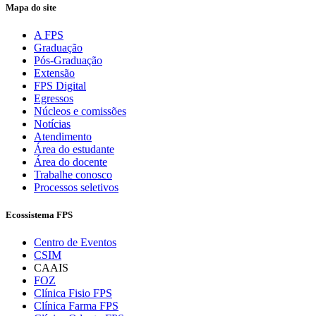
Mapa do site
A FPS
Graduação
Pós-Graduação
Extensão
FPS Digital
Egressos
Núcleos e comissões
Notícias
Atendimento
Área do estudante
Área do docente
Trabalhe conosco
Processos seletivos
Ecossistema FPS
Centro de Eventos
CSIM
CAAIS
FOZ
Clínica Fisio FPS
Clínica Farma FPS