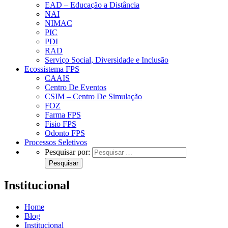
EAD – Educação a Distância
NAI
NIMAC
PIC
PDI
RAD
Serviço Social, Diversidade e Inclusão
Ecossistema FPS
CAAIS
Centro De Eventos
CSIM – Centro De Simulação
FOZ
Farma FPS
Fisio FPS
Odonto FPS
Processos Seletivos
Pesquisar por:
Institucional
Home
Blog
Institucional