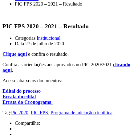
PIC FPS 2020 – 2021 – Resultado
PIC FPS 2020 – 2021 – Resultado
Categorias
Institucional
Data
27 de julho de 2020
Clique aqui
e confira o resultado.
Confira as orientações aos aprovados no PIC 2020/2021
clicando
aqui
.
Acesse abaixo os documentos:
Edital do processo
Errata do edital
Errata do Cronograma
Tag:
Pic 2020
,
PIC FPS
,
Programa de iniciação científica
Compartilhe: