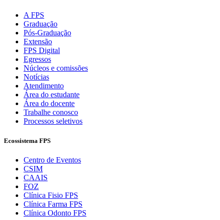
A FPS
Graduação
Pós-Graduação
Extensão
FPS Digital
Egressos
Núcleos e comissões
Notícias
Atendimento
Área do estudante
Área do docente
Trabalhe conosco
Processos seletivos
Ecossistema FPS
Centro de Eventos
CSIM
CAAIS
FOZ
Clínica Fisio FPS
Clínica Farma FPS
Clínica Odonto FPS