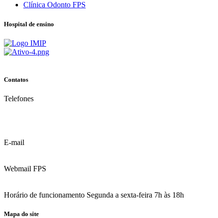
Clínica Odonto FPS
Hospital de ensino
Contatos
Telefones
(81) 3035.7777
(81) 3312.7777
E-mail
contato@fps.edu.br
Webmail FPS
Acesse aqui o seu e-mail
Horário de funcionamento Segunda a sexta-feira 7h às 18h
Mapa do site