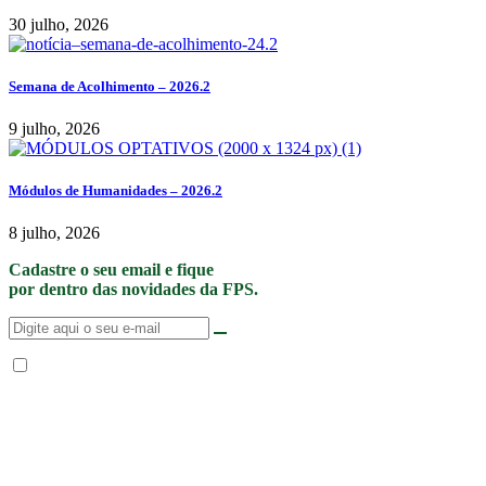
30 julho, 2026
Semana de Acolhimento – 2026.2
9 julho, 2026
Módulos de Humanidades – 2026.2
8 julho, 2026
Cadastre o seu email e fique
por dentro das novidades da FPS.
Não enviamos SPAM. “Ao fornecer seus dados, Você permite que a FPS
encaminhe notícias, novidades, promoções e eventos da FPS de forma mais
personalizada. Para mais informações, sugerimos que você acesse nossa
Política de Privacidade
.”