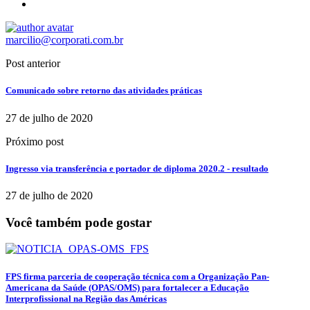
marcilio@corporati.com.br
Post anterior
Comunicado sobre retorno das atividades práticas
27 de julho de 2020
Próximo post
Ingresso via transferência e portador de diploma 2020.2 - resultado
27 de julho de 2020
Você também pode gostar
FPS firma parceria de cooperação técnica com a Organização Pan-
Americana da Saúde (OPAS/OMS) para fortalecer a Educação
Interprofissional na Região das Américas