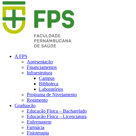
A FPS
Apresentação
Financiamentos
Infraestrutura
Campus
Biblioteca
Laboratórios
Programa de Nivelamento
Regimento
Graduação
Educação Física – Bacharelado
Educação Física – Licenciatura
Enfermagem
Farmácia
Fisioterapia