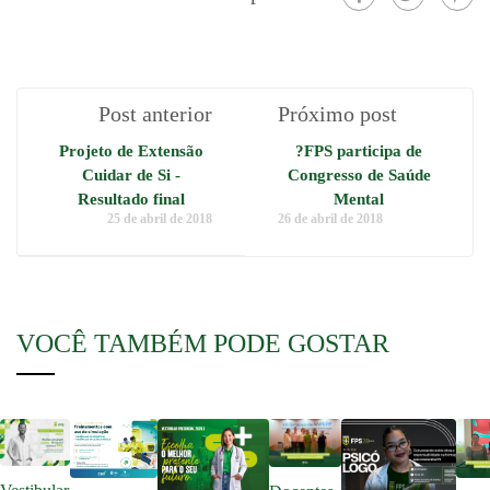
Post anterior
Próximo post
Projeto de Extensão
?FPS participa de
Cuidar de Si -
Congresso de Saúde
Resultado final
Mental
25 de abril de 2018
26 de abril de 2018
VOCÊ TAMBÉM PODE GOSTAR