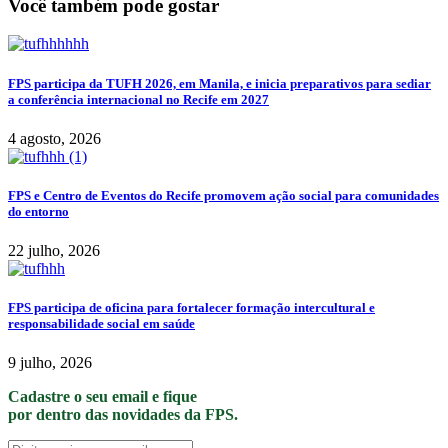
Você também pode gostar
FPS participa da TUFH 2026, em Manila, e inicia preparativos para sediar
a conferência internacional no Recife em 2027
4 agosto, 2026
FPS e Centro de Eventos do Recife promovem ação social para comunidades
do entorno
22 julho, 2026
FPS participa de oficina para fortalecer formação intercultural e
responsabilidade social em saúde
9 julho, 2026
Cadastre o seu email e fique
por dentro das novidades da FPS.