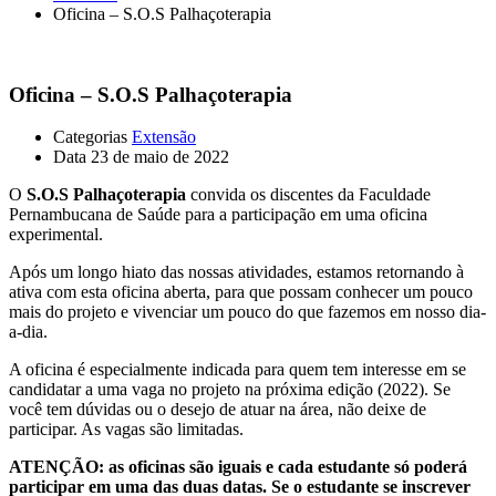
Oficina – S.O.S Palhaçoterapia
Oficina – S.O.S Palhaçoterapia
Categorias
Extensão
Data
23 de maio de 2022
O
S.O.S Palhaçoterapia
convida os discentes da Faculdade
Pernambucana de Saúde para a participação em uma oficina
experimental.
Após um longo hiato das nossas atividades, estamos retornando à
ativa com esta oficina aberta, para que possam conhecer um pouco
mais do projeto e vivenciar um pouco do que fazemos em nosso dia-
a-dia.
A oficina é especialmente indicada para quem tem interesse em se
candidatar a uma vaga no projeto na próxima edição (2022). Se
você tem dúvidas ou o desejo de atuar na área, não deixe de
participar. As vagas são limitadas.
ATENÇÃO: as oficinas são iguais e cada estudante só poderá
participar em uma das duas datas. Se o estudante se inscrever