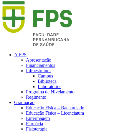
A FPS
Apresentação
Financiamentos
Infraestrutura
Campus
Biblioteca
Laboratórios
Programa de Nivelamento
Regimento
Graduação
Educação Física – Bacharelado
Educação Física – Licenciatura
Enfermagem
Farmácia
Fisioterapia