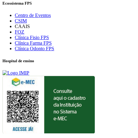
Ecossistema FPS
Centro de Eventos
CSIM
CAAIS
FOZ
Clínica Fisio FPS
Clínica Farma FPS
Clínica Odonto FPS
Hospital de ensino