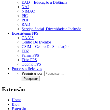
EAD – Educação a Distância
NAI
NIMAC
PIC
PDI
RAD
Serviço Social, Diversidade e Inclusão
Ecossistema FPS
CAAIS
Centro De Eventos
CSIM – Centro De Simulação
FOZ
Farma FPS
Fisio FPS
Odonto FPS
Processos Seletivos
Pesquisar por:
Extensão
Home
Blog
Extensão