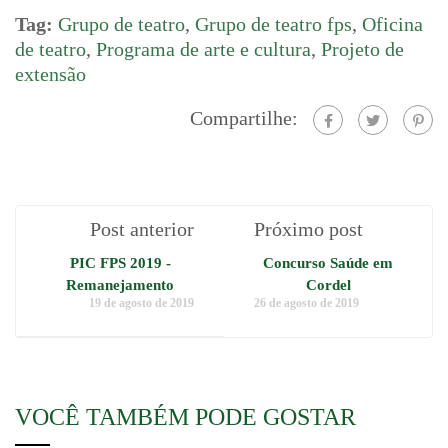
Tag:
Grupo de teatro
,
Grupo de teatro fps
,
Oficina
de teatro
,
Programa de arte e cultura
,
Projeto de
extensão
Compartilhe:
Post anterior
Próximo post
PIC FPS 2019 -
Concurso Saúde em
Remanejamento
Cordel
19 de agosto de 2019
26 de agosto de 2019
VOCÊ TAMBÉM PODE GOSTAR