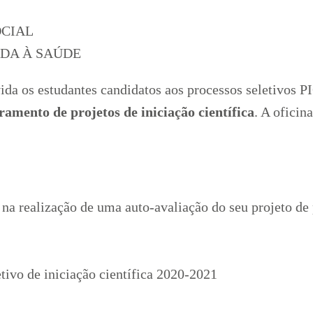
OCIAL
DA À SAÚDE
a os estudantes candidatos aos processos seletivos P
amento de projetos de iniciação científica
. A oficin
 na realização de uma auto-avaliação do seu projeto de
tivo de iniciação científica 2020-2021