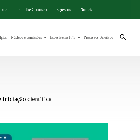
ente
Trabalhe Conosco
Egressos
Notícias
gital
Núcleos e comissões
Ecossistema FPS
Processos Seletivos
iniciação científica