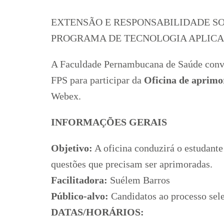
EXTENSÃO E RESPONSABILIDADE S
PROGRAMA DE TECNOLOGIA APLICA
A Faculdade Pernambucana de Saúde convid
FPS para participar da
Oficina de aprimor
Webex.
INFORMAÇÕES GERAIS
Objetivo:
A oficina conduzirá o estudante
questões que precisam ser aprimoradas.
Facilitadora:
Suélem Barros
Público-alvo:
Candidatos ao processo sele
DATAS/HORÁRIOS: