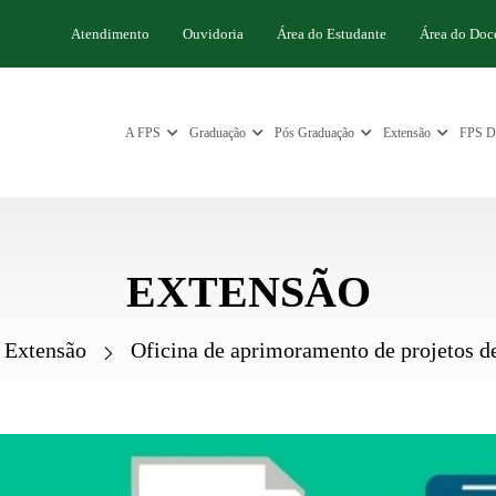
Atendimento
Ouvidoria
Área do Estudante
Área do Doc
A FPS
Graduação
Pós Graduação
Extensão
FPS Di
EXTENSÃO
Extensão
Oficina de aprimoramento de projetos de 