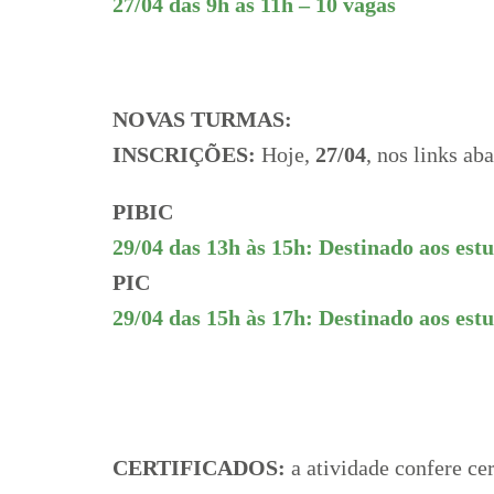
27/04 das 9h às 11h – 10 vagas
NOVAS TURMAS:
INSCRIÇÕES:
Hoje,
27/04
, nos links ab
PIBIC
29/04 das 13h às 15h: Destinado aos est
PIC
29/04 das 15h às 17h: Destinado aos estu
CERTIFICADOS:
a atividade confere ce