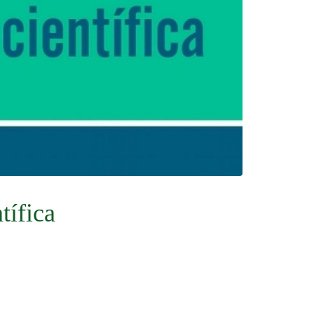
tífica