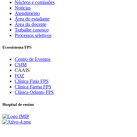
Núcleos e comissões
Notícias
Atendimento
Área do estudante
Área do docente
Trabalhe conosco
Processos seletivos
Ecossistema FPS
Centro de Eventos
CSIM
CAAIS
FOZ
Clínica Fisio FPS
Clínica Farma FPS
Clínica Odonto FPS
Hospital de ensino