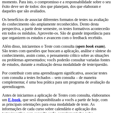
momento. Para isto, o compromisso e a responsabilidade sobre o seu
êxito deve ser de todos: dos que planejam, dos que elaboram e
daqueles que são avaliados.
Os benefícios de associar diferentes formatos de testes na avaliação
do conhecimento são amplamente reconhecidos. Dento desta
perspectiva, a partir deste semestre, os testes formativos acontecerão
em todos os módulos. Aproveite-os. São de grande importância para
que organizem os estudos e avancem com o feedback recebido.
Além disso, iniciaremos o Teste com consulta (
open book exam
).
São testes com questões que buscam a aplicação, análise e síntese do
conhecimento, assim como, o pensamento crítico sobre as situações
ou problemas apresentados; vocês poderão consultar variadas fontes
de estudos, durante a realização dessa modalidade de teste/questão.
Por contribuir com uma aprendizagem significativa, associar testes
com consulta a testes fechados – sem consulta – de maneira
complementar, é uma boa prática para um programa de avaliação da
aprendizagem.
Antes de iniciarmos a aplicação de Testes com consulta, elaboramos
um
E-book
, que será disponibilizado a vocês a partir de hoje, com
as principais orientações para essa modalidade de teste. As
informações de cada curso sobre calendário e aplicação dos