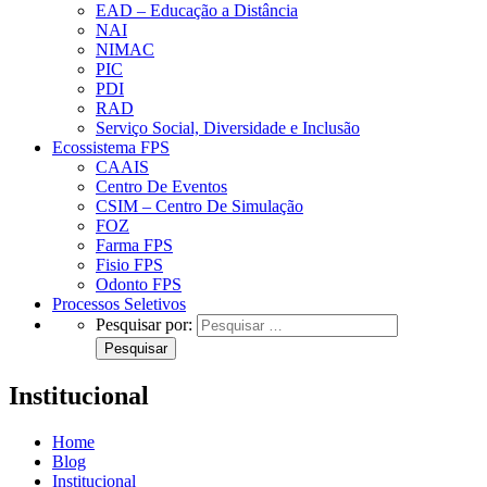
EAD – Educação a Distância
NAI
NIMAC
PIC
PDI
RAD
Serviço Social, Diversidade e Inclusão
Ecossistema FPS
CAAIS
Centro De Eventos
CSIM – Centro De Simulação
FOZ
Farma FPS
Fisio FPS
Odonto FPS
Processos Seletivos
Pesquisar por:
Institucional
Home
Blog
Institucional