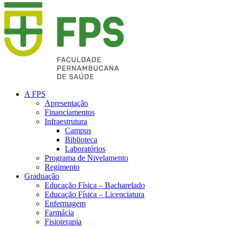
A FPS
Apresentação
Financiamentos
Infraestrutura
Campus
Biblioteca
Laboratórios
Programa de Nivelamento
Regimento
Graduação
Educação Física – Bacharelado
Educação Física – Licenciatura
Enfermagem
Farmácia
Fisioterapia