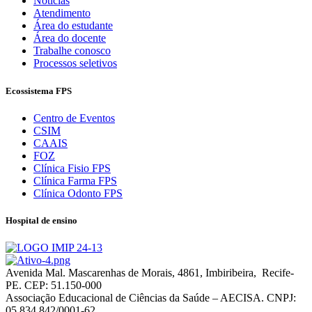
Notícias
Atendimento
Área do estudante
Área do docente
Trabalhe conosco
Processos seletivos
Ecossistema FPS
Centro de Eventos
CSIM
CAAIS
FOZ
Clínica Fisio FPS
Clínica Farma FPS
Clínica Odonto FPS
Hospital de ensino
Avenida Mal. Mascarenhas de Morais, 4861, Imbiribeira, Recife-
PE. CEP: 51.150-000
Associação Educacional de Ciências da Saúde – AECISA. CNPJ:
05.834.842/0001-62