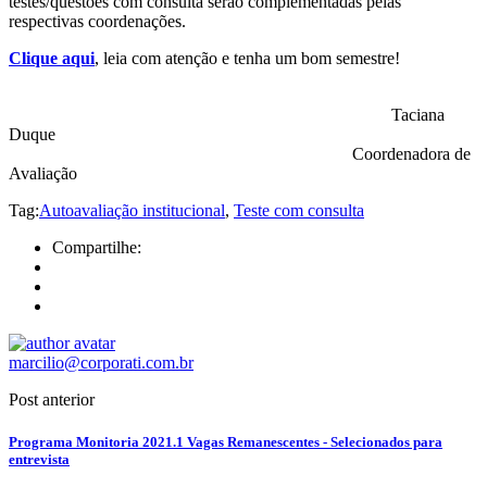
testes/questões com consulta serão complementadas pelas
respectivas coordenações.
Clique aqui
, leia com atenção e tenha um bom semestre!
Taciana
Duque
Coordenadora de
Avaliação
Tag:
Autoavaliação institucional
,
Teste com consulta
Compartilhe:
marcilio@corporati.com.br
Post anterior
Programa Monitoria 2021.1 Vagas Remanescentes - Selecionados para
entrevista