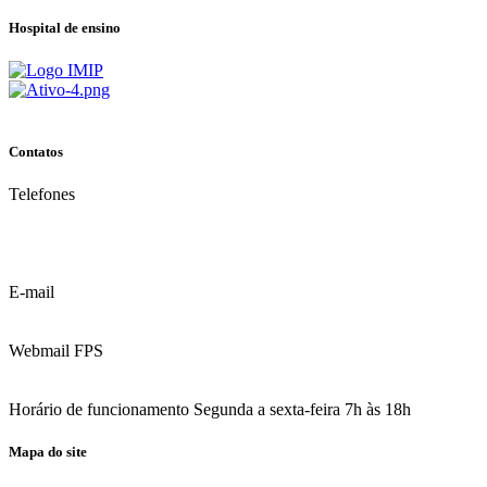
Hospital de ensino
Contatos
Telefones
(81) 3035.7777
(81) 3312.7777
E-mail
contato@fps.edu.br
Webmail FPS
Acesse aqui o seu e-mail
Horário de funcionamento Segunda a sexta-feira 7h às 18h
Mapa do site