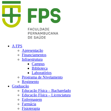
A FPS
Apresentação
Financiamentos
Infraestrutura
Campus
Biblioteca
Laboratórios
Programa de Nivelamento
Regimento
Graduação
Educação Física – Bacharelado
Educação Física – Licenciatura
Enfermagem
Farmácia
Fisioterapia