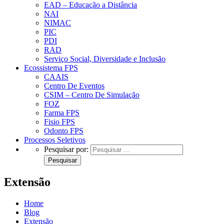
EAD – Educação a Distância
NAI
NIMAC
PIC
PDI
RAD
Serviço Social, Diversidade e Inclusão
Ecossistema FPS
CAAIS
Centro De Eventos
CSIM – Centro De Simulação
FOZ
Farma FPS
Fisio FPS
Odonto FPS
Processos Seletivos
Pesquisar por:
Extensão
Home
Blog
Extensão