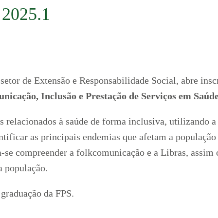
2025.1
setor de Extensão e Responsabilidade Social, abre inscr
cação, Inclusão e Prestação de Serviços em Saúde
 relacionados à saúde de forma inclusiva, utilizando a
entificar as principais endemias que afetam a populaçã
va-se compreender a folkcomunicação e a Libras, assim 
a população.
e graduação da FPS.