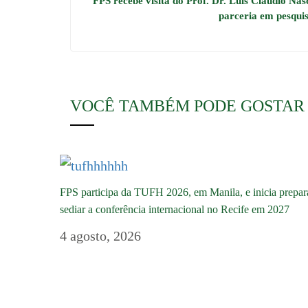
FPS recebe visita do Prof. Dr. Luís Cláudio Nas
parceria em pesqui
VOCÊ TAMBÉM PODE GOSTAR
FPS participa da TUFH 2026, em Manila, e inicia prepar
sediar a conferência internacional no Recife em 2027
4 agosto, 2026