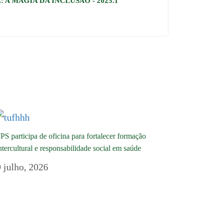
 A MAGIA DA INCLUSÃO - 2025.1
PS participa de oficina para fortalecer formação
ntercultural e responsabilidade social em saúde
9 julho, 2026