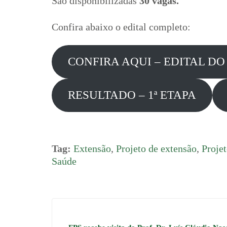
São disponibilizadas
30 vagas.
Confira abaixo o edital completo:
CONFIRA AQUI – EDITAL DO
RESULTADO – 1ª ETAPA
Tag:
Extensão
,
Projeto de extensão
,
Proje
Saúde