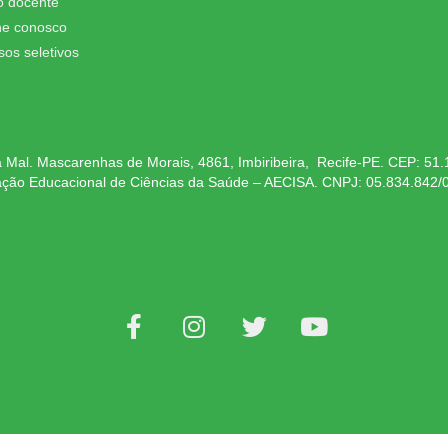
o docente
he conosco
sos seletivos
 Mal. Mascarenhas de Morais, 4861, Imbiribeira, Recife-PE. CEP: 51
ação Educacional de Ciências da Saúde – AECISA. CNPJ: 05.834.842/