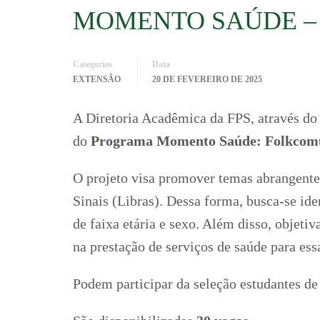
MOMENTO SAÚDE – 
Categorias
Data
EXTENSÃO
20 DE FEVEREIRO DE 2025
A Diretoria Acadêmica da FPS, através do 
do
Programa Momento Saúde: Folkcomuni
O projeto visa promover temas abrangentes
Sinais (Libras). Dessa forma, busca-se id
de faixa etária e sexo. Além disso, objeti
na prestação de serviços de saúde para ess
Podem participar da seleção estudantes d