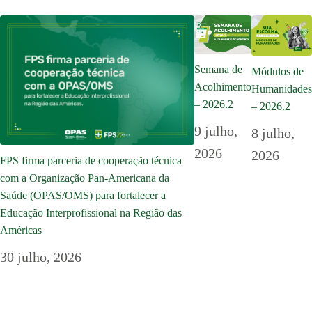
Semana de
Módulos de
Acolhimento
Humanidades
– 2026.2
– 2026.2
9 julho,
8 julho,
2026
2026
FPS firma parceria de cooperação técnica
com a Organização Pan-Americana da
Saúde (OPAS/OMS) para fortalecer a
Educação Interprofissional na Região das
Américas
30 julho, 2026