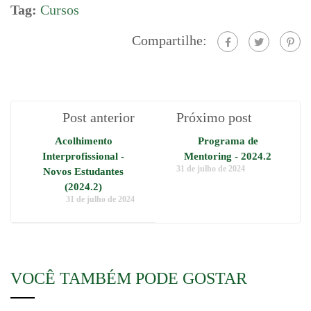
Tag:
Cursos
Compartilhe:
Post anterior
Próximo post
Acolhimento
Programa de
Interprofissional -
Mentoring - 2024.2
31 de julho de 2024
Novos Estudantes
(2024.2)
31 de julho de 2024
VOCÊ TAMBÉM PODE GOSTAR