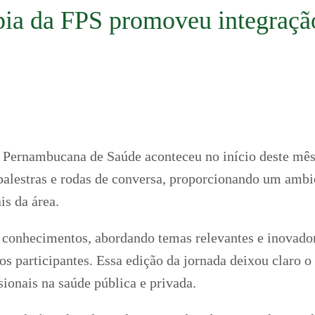
pia da FPS promoveu integração
e Pernambucana de Saúde aconteceu no início deste m
 palestras e rodas de conversa, proporcionando um ambi
is da área.
 conhecimentos, abordando temas relevantes e inovadore
s participantes. Essa edição da jornada deixou claro o c
sionais na saúde pública e privada.