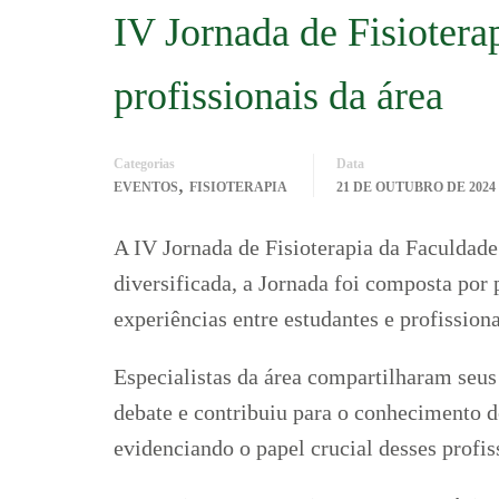
IV Jornada de Fisiotera
profissionais da área
Categorias
Data
,
EVENTOS
FISIOTERAPIA
21 DE OUTUBRO DE 2024
A IV Jornada de Fisioterapia da Faculdad
diversificada, a Jornada foi composta por
experiências entre estudantes e profissiona
Especialistas da área compartilharam seus
debate e contribuiu para o conhecimento do
evidenciando o papel crucial desses profis