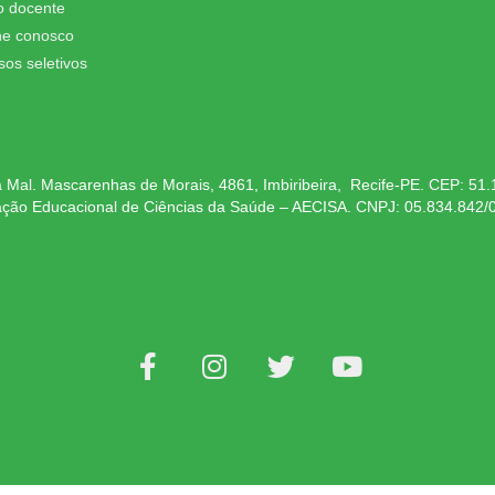
o docente
he conosco
sos seletivos
 Mal. Mascarenhas de Morais, 4861, Imbiribeira, Recife-PE. CEP: 51
ação Educacional de Ciências da Saúde – AECISA. CNPJ: 05.834.842/