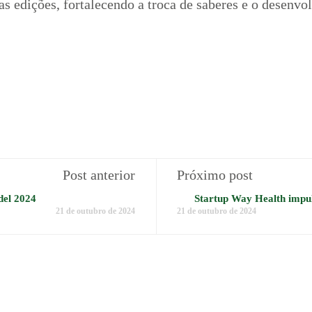
as edições, fortalecendo a troca de saberes e o desenv
Post anterior
Próximo post
del 2024
Startup Way Health impu
21 de outubro de 2024
21 de outubro de 2024